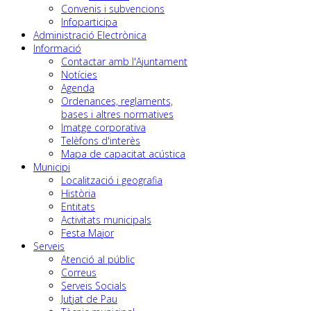
Convenis i subvencions
Infoparticipa
Administració Electrònica
Informació
Contactar amb l'Ajuntament
Notícies
Agenda
Ordenances, reglaments,
bases i altres normatives
Imatge corporativa
Telèfons d'interès
Mapa de capacitat acústica
Municipi
Localització i geografia
Història
Entitats
Activitats municipals
Festa Major
Serveis
Atenció al públic
Correus
Serveis Socials
Jutjat de Pau