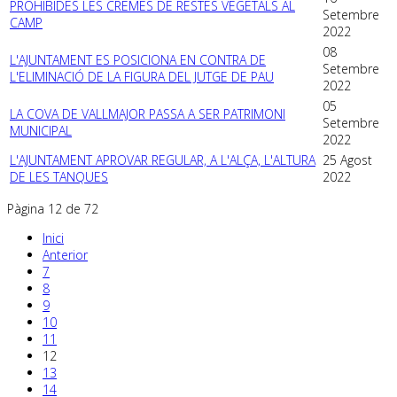
PROHIBIDES LES CREMES DE RESTES VEGETALS AL
Setembre
CAMP
2022
08
L'AJUNTAMENT ES POSICIONA EN CONTRA DE
Setembre
L'ELIMINACIÓ DE LA FIGURA DEL JUTGE DE PAU
2022
05
LA COVA DE VALLMAJOR PASSA A SER PATRIMONI
Setembre
MUNICIPAL
2022
L'AJUNTAMENT APROVAR REGULAR, A L'ALÇA, L'ALTURA
25 Agost
DE LES TANQUES
2022
Pàgina 12 de 72
Inici
Anterior
7
8
9
10
11
12
13
14