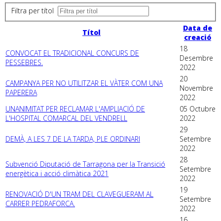
Filtra per títol
Data de
Títol
creació
18
CONVOCAT EL TRADICIONAL CONCURS DE
Desembre
PESSEBRES.
2022
20
CAMPANYA PER NO UTILITZAR EL VÀTER COM UNA
Novembre
PAPERERA
2022
UNANIMITAT PER RECLAMAR L'AMPLIACIÓ DE
05 Octubre
L'HOSPITAL COMARCAL DEL VENDRELL
2022
29
DEMÀ, A LES 7 DE LA TARDA, PLE ORDINARI
Setembre
2022
28
Subvenció Diputació de Tarragona per la Transició
Setembre
energètica i acció climàtica 2021
2022
19
RENOVACIÓ D'UN TRAM DEL CLAVEGUERAM AL
Setembre
CARRER PEDRAFORCA.
2022
16