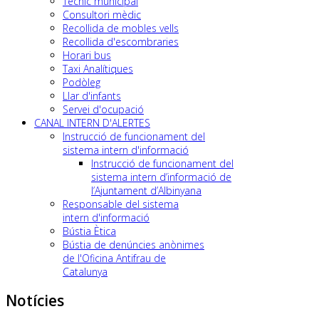
Tècnic municipal
Consultori mèdic
Recollida de mobles vells
Recollida d'escombraries
Horari bus
Taxi Analítiques
Podòleg
Llar d'infants
Servei d'ocupació
CANAL INTERN D'ALERTES
Instrucció de funcionament del
sistema intern d'informació
Instrucció de funcionament del
sistema intern d’informació de
l’Ajuntament d’Albinyana
Responsable del sistema
intern d'informació
Bústia Ètica
Bústia de denúncies anònimes
de l'Oficina Antifrau de
Catalunya
Notícies