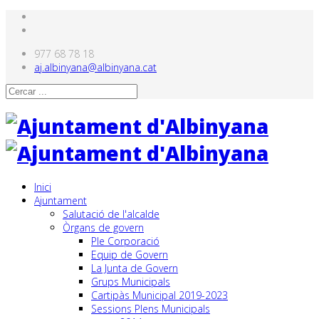
977 68 78 18
aj.albinyana@albinyana.cat
Inici
Ajuntament
Salutació de l'alcalde
Òrgans de govern
Ple Corporació
Equip de Govern
La Junta de Govern
Grups Municipals
Cartipàs Municipal 2019-2023
Sessions Plens Municipals