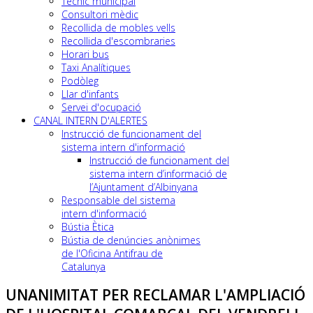
Tècnic municipal
Consultori mèdic
Recollida de mobles vells
Recollida d'escombraries
Horari bus
Taxi Analítiques
Podòleg
Llar d'infants
Servei d'ocupació
CANAL INTERN D'ALERTES
Instrucció de funcionament del
sistema intern d'informació
Instrucció de funcionament del
sistema intern d’informació de
l’Ajuntament d’Albinyana
Responsable del sistema
intern d'informació
Bústia Ètica
Bústia de denúncies anònimes
de l'Oficina Antifrau de
Catalunya
UNANIMITAT PER RECLAMAR L'AMPLIACIÓ