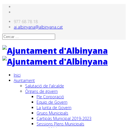
977 68 78 18
aj.albinyana@albinyana.cat
Inici
Ajuntament
Salutació de l'alcalde
Òrgans de govern
Ple Corporació
Equip de Govern
La Junta de Govern
Grups Municipals
Cartipàs Municipal 2019-2023
Sessions Plens Municipals