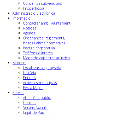
Convenis i subvencions
Infoparticipa
Administració Electrònica
Informació
Contactar amb l'Ajuntament
Notícies
Agenda
Ordenances, reglaments,
bases i altres normatives
Imatge corporativa
Telèfons d'interès
Mapa de capacitat acústica
Municipi
Localització i geografia
Història
Entitats
Activitats municipals
Festa Major
Serveis
Atenció al públic
Correus
Serveis Socials
Jutjat de Pau