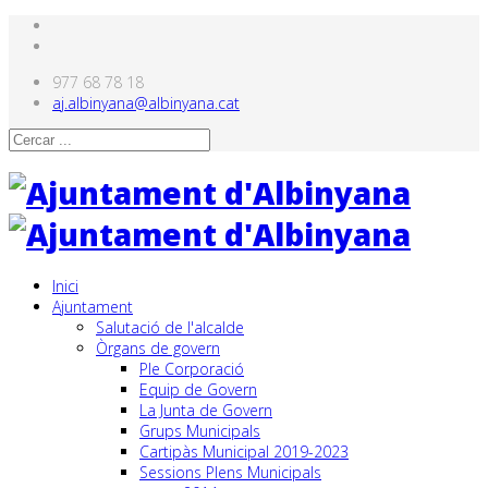
977 68 78 18
aj.albinyana@albinyana.cat
Inici
Ajuntament
Salutació de l'alcalde
Òrgans de govern
Ple Corporació
Equip de Govern
La Junta de Govern
Grups Municipals
Cartipàs Municipal 2019-2023
Sessions Plens Municipals