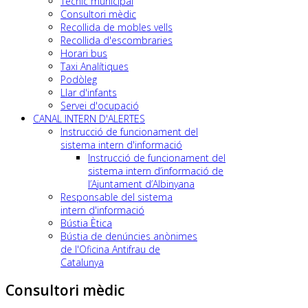
Tècnic municipal
Consultori mèdic
Recollida de mobles vells
Recollida d'escombraries
Horari bus
Taxi Analítiques
Podòleg
Llar d'infants
Servei d'ocupació
CANAL INTERN D'ALERTES
Instrucció de funcionament del
sistema intern d'informació
Instrucció de funcionament del
sistema intern d’informació de
l’Ajuntament d’Albinyana
Responsable del sistema
intern d'informació
Bústia Ètica
Bústia de denúncies anònimes
de l'Oficina Antifrau de
Catalunya
Consultori mèdic