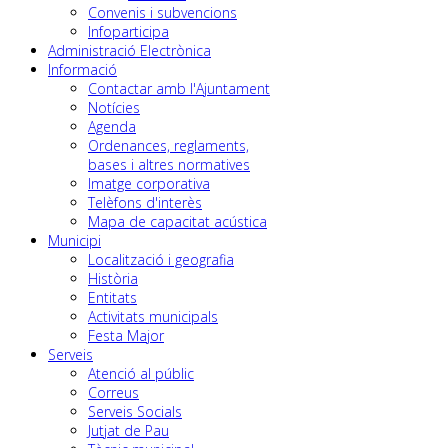
Convenis i subvencions
Infoparticipa
Administració Electrònica
Informació
Contactar amb l'Ajuntament
Notícies
Agenda
Ordenances, reglaments,
bases i altres normatives
Imatge corporativa
Telèfons d'interès
Mapa de capacitat acústica
Municipi
Localització i geografia
Història
Entitats
Activitats municipals
Festa Major
Serveis
Atenció al públic
Correus
Serveis Socials
Jutjat de Pau