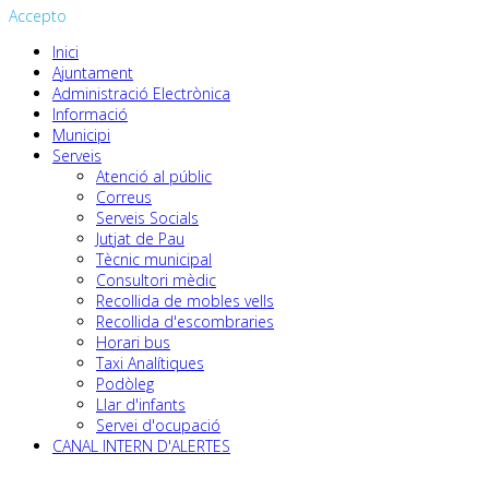
Accepto
Inici
Ajuntament
Administració Electrònica
Informació
Municipi
Serveis
Atenció al públic
Correus
Serveis Socials
Jutjat de Pau
Tècnic municipal
Consultori mèdic
Recollida de mobles vells
Recollida d'escombraries
Horari bus
Taxi Analítiques
Podòleg
Llar d'infants
Servei d'ocupació
CANAL INTERN D'ALERTES