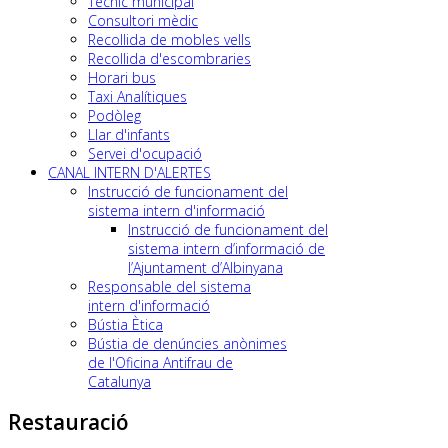
Tècnic municipal
Consultori mèdic
Recollida de mobles vells
Recollida d'escombraries
Horari bus
Taxi Analítiques
Podòleg
Llar d'infants
Servei d'ocupació
CANAL INTERN D'ALERTES
Instrucció de funcionament del
sistema intern d'informació
Instrucció de funcionament del
sistema intern d’informació de
l’Ajuntament d’Albinyana
Responsable del sistema
intern d'informació
Bústia Ètica
Bústia de denúncies anònimes
de l'Oficina Antifrau de
Catalunya
Restauració