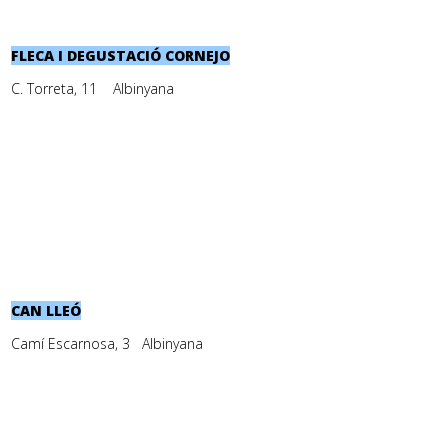
FLECA I DEGUSTACIÓ CORNEJO
C. Torreta, 11 Albinyana
CAN LLEÓ
Camí Escarnosa, 3 Albinyana