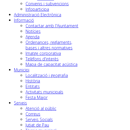
Convenis i subvencions
Infoparticipa
Administració Electrònica
Informació
Contactar amb l'Ajuntament
Notícies
Agenda
Ordenances, reglaments,
bases i altres normatives
Imatge corporativa
Telèfons d'interès
Mapa de capacitat acústica
Municipi
Localització i geografia
Història
Entitats
Activitats municipals
Festa Major
Serveis
Atenció al públic
Correus
Serveis Socials
Jutjat de Pau