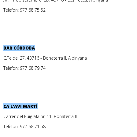
Telèfon: 977 68 75 52
BAR CÓRDOBA
C.Teide, 27. 43716 - Bonaterra II, Albinyana
Telèfon: 977 68 79 74
CA L'AVI MARTÍ
Carrer del Puig Major, 11, Bonaterra II
Telèfon: 977 68 71 58