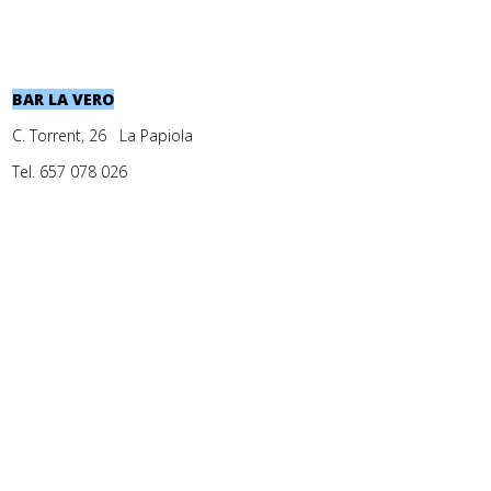
BAR LA VERO
C. Torrent, 26 La Papiola
Tel. 657 078 026
.