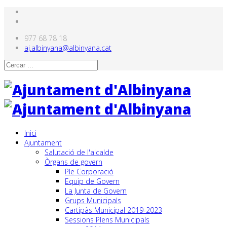
977 68 78 18
aj.albinyana@albinyana.cat
Inici
Ajuntament
Salutació de l'alcalde
Òrgans de govern
Ple Corporació
Equip de Govern
La Junta de Govern
Grups Municipals
Cartipàs Municipal 2019-2023
Sessions Plens Municipals