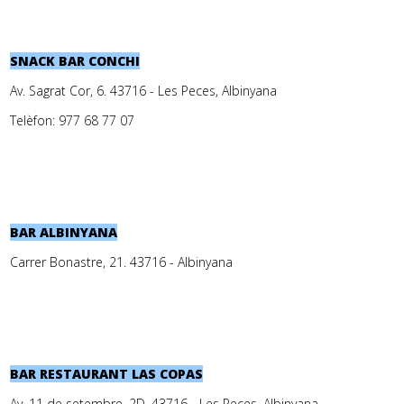
SNACK BAR CONCHI
Av. Sagrat Cor, 6. 43716 - Les Peces, Albinyana
Telèfon: 977 68 77 07
BAR ALBINYANA
Carrer Bonastre, 21. 43716 - Albinyana
BAR RESTAURANT LAS COPAS
Av. 11 de setembre, 2D. 43716 - Les Peces, Albinyana