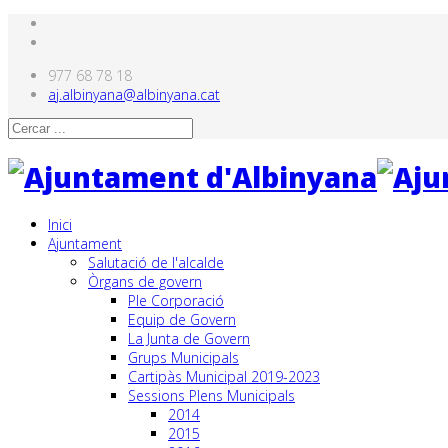
977 68 78 18
aj.albinyana@albinyana.cat
Inici
Ajuntament
Salutació de l'alcalde
Òrgans de govern
Ple Corporació
Equip de Govern
La Junta de Govern
Grups Municipals
Cartipàs Municipal 2019-2023
Sessions Plens Municipals
2014
2015