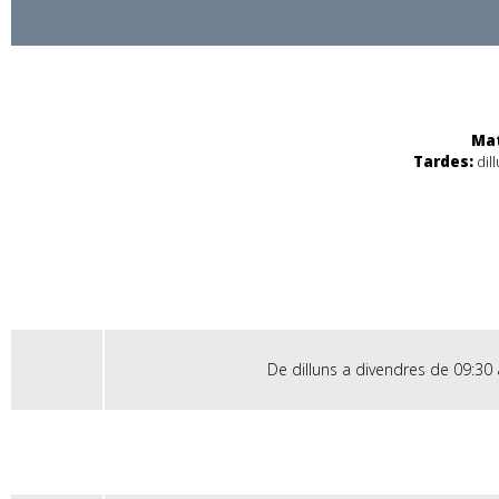
Mat
Tardes:
dill
De dilluns a divendres de 09:30 