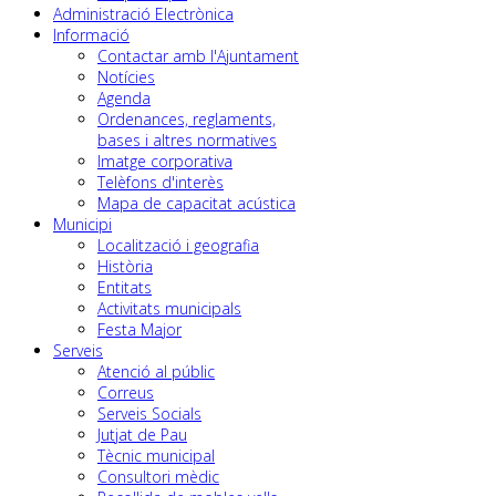
Administració Electrònica
Informació
Contactar amb l'Ajuntament
Notícies
Agenda
Ordenances, reglaments,
bases i altres normatives
Imatge corporativa
Telèfons d'interès
Mapa de capacitat acústica
Municipi
Localització i geografia
Història
Entitats
Activitats municipals
Festa Major
Serveis
Atenció al públic
Correus
Serveis Socials
Jutjat de Pau
Tècnic municipal
Consultori mèdic