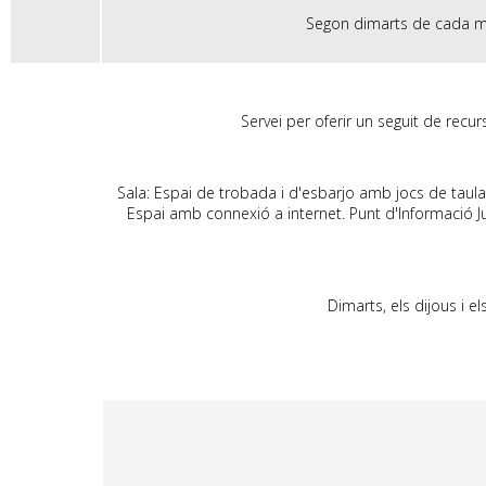
Segon dimarts de cada mes
Servei per oferir un seguit de recur
Sala: Espai de trobada i d'esbarjo amb jocs de taula, 
Espai amb connexió a internet. Punt d'Informació Ju
Dimarts, els dijous i 