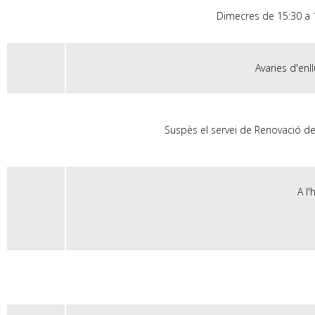
Dimecres de 15:30 a 17
Avaries d'enl
Suspès el servei de Renovació de
A l'