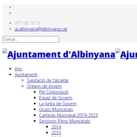
977 68 78 18
aj.albinyana@albinyana.cat
Inici
Ajuntament
Salutació de l'alcalde
Òrgans de govern
Ple Corporació
Equip de Govern
La Junta de Govern
Grups Municipals
Cartipàs Municipal 2019-2023
Sessions Plens Municipals
2014
2015