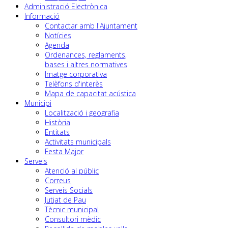
Administració Electrònica
Informació
Contactar amb l'Ajuntament
Notícies
Agenda
Ordenances, reglaments,
bases i altres normatives
Imatge corporativa
Telèfons d'interès
Mapa de capacitat acústica
Municipi
Localització i geografia
Història
Entitats
Activitats municipals
Festa Major
Serveis
Atenció al públic
Correus
Serveis Socials
Jutjat de Pau
Tècnic municipal
Consultori mèdic