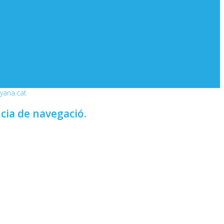
nyana.cat
ncia de navegació.