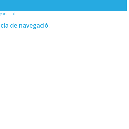
nyana.cat
ncia de navegació.