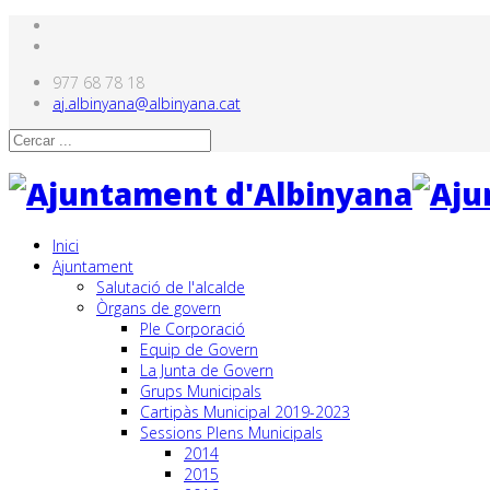
977 68 78 18
aj.albinyana@albinyana.cat
Inici
Ajuntament
Salutació de l'alcalde
Òrgans de govern
Ple Corporació
Equip de Govern
La Junta de Govern
Grups Municipals
Cartipàs Municipal 2019-2023
Sessions Plens Municipals
2014
2015