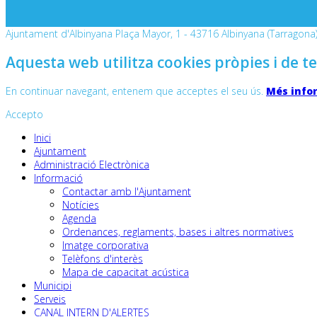
Ajuntament d'Albinyana Plaça Mayor, 1 - 43716 Albinyana (Tarragona) 
Aquesta web utilitza cookies pròpies i de te
En continuar navegant, entenem que acceptes el seu ús.
Més info
Accepto
Inici
Ajuntament
Administració Electrònica
Informació
Contactar amb l'Ajuntament
Notícies
Agenda
Ordenances, reglaments, bases i altres normatives
Imatge corporativa
Telèfons d'interès
Mapa de capacitat acústica
Municipi
Serveis
CANAL INTERN D'ALERTES