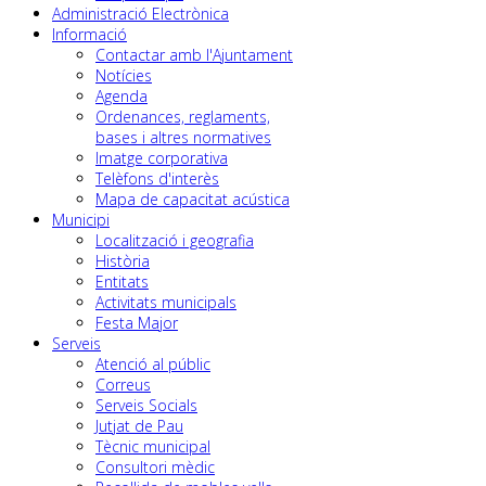
Administració Electrònica
Informació
Contactar amb l'Ajuntament
Notícies
Agenda
Ordenances, reglaments,
bases i altres normatives
Imatge corporativa
Telèfons d'interès
Mapa de capacitat acústica
Municipi
Localització i geografia
Història
Entitats
Activitats municipals
Festa Major
Serveis
Atenció al públic
Correus
Serveis Socials
Jutjat de Pau
Tècnic municipal
Consultori mèdic