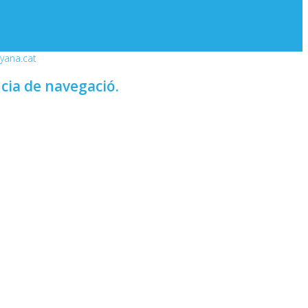
nyana.cat
ncia de navegació.