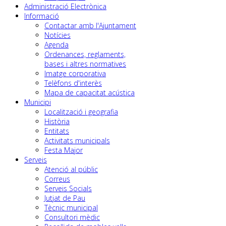
Administració Electrònica
Informació
Contactar amb l'Ajuntament
Notícies
Agenda
Ordenances, reglaments,
bases i altres normatives
Imatge corporativa
Telèfons d'interès
Mapa de capacitat acústica
Municipi
Localització i geografia
Història
Entitats
Activitats municipals
Festa Major
Serveis
Atenció al públic
Correus
Serveis Socials
Jutjat de Pau
Tècnic municipal
Consultori mèdic