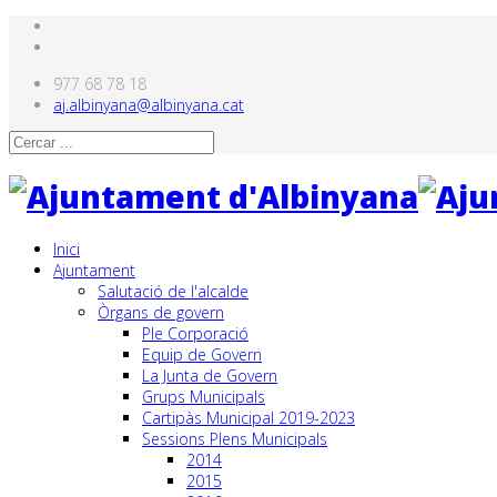
977 68 78 18
aj.albinyana@albinyana.cat
Inici
Ajuntament
Salutació de l'alcalde
Òrgans de govern
Ple Corporació
Equip de Govern
La Junta de Govern
Grups Municipals
Cartipàs Municipal 2019-2023
Sessions Plens Municipals
2014
2015