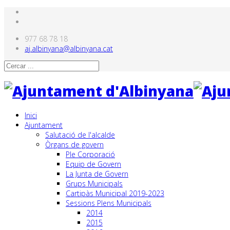
977 68 78 18
aj.albinyana@albinyana.cat
Inici
Ajuntament
Salutació de l'alcalde
Òrgans de govern
Ple Corporació
Equip de Govern
La Junta de Govern
Grups Municipals
Cartipàs Municipal 2019-2023
Sessions Plens Municipals
2014
2015