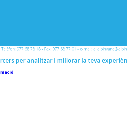
Telèfon: 977 68 78 18 - Fax: 977 68 77 01 - e-mail: aj.albinyana@albi
rcers per analitzar i millorar la teva experiè
rmació