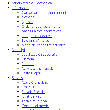
Administració Electrònica
Informació
Contactar amb l'Ajuntament
Notícies
Agenda
Ordenances, reglaments,
bases i altres normatives
Imatge corporativa
Telèfons d'interès
Mapa de capacitat acústica
Municipi
Localització i geografia
Història
Entitats
Activitats municipals
Festa Major
Serveis
Atenció al públic
Correus
Serveis Socials
Jutjat de Pau
Tècnic municipal
Consultori mèdic