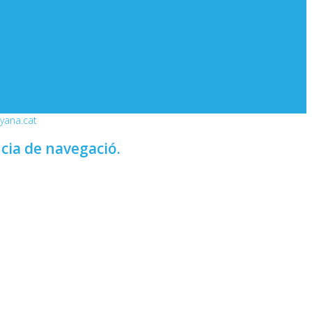
nyana.cat
ncia de navegació.