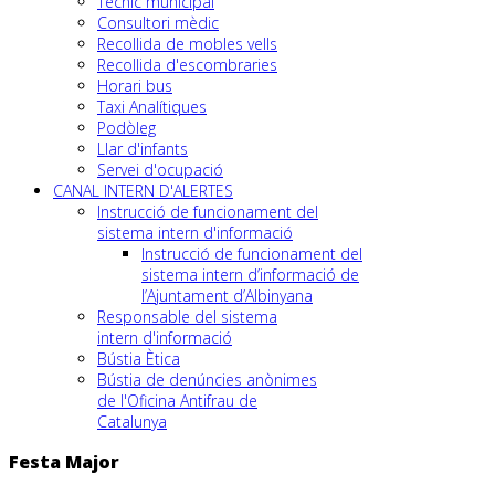
Tècnic municipal
Consultori mèdic
Recollida de mobles vells
Recollida d'escombraries
Horari bus
Taxi Analítiques
Podòleg
Llar d'infants
Servei d'ocupació
CANAL INTERN D'ALERTES
Instrucció de funcionament del
sistema intern d'informació
Instrucció de funcionament del
sistema intern d’informació de
l’Ajuntament d’Albinyana
Responsable del sistema
intern d'informació
Bústia Ètica
Bústia de denúncies anònimes
de l'Oficina Antifrau de
Catalunya
Festa Major