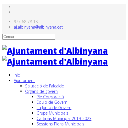
977 68 78 18
aj.albinyana@albinyana.cat
Inici
Ajuntament
Salutació de l'alcalde
Òrgans de govern
Ple Corporació
Equip de Govern
La Junta de Govern
Grups Municipals
Cartipàs Municipal 2019-2023
Sessions Plens Municipals