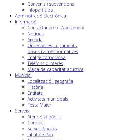
Convenis i subvencions
Infoparticipa
Administració Electrònica
Informació
Contactar amb l'Ajuntament
Notícies
Agenda
Ordenances, reglaments,
bases i altres normatives
Imatge corporativa
Telèfons d'interès
Mapa de capacitat acústica
Municipi
Localització i geografia
Història
Entitats
Activitats municipals
Festa Major
Serveis
Atenció al públic
Correus
Serveis Socials
Jutjat de Pau