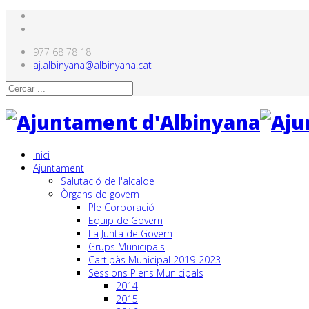
977 68 78 18
aj.albinyana@albinyana.cat
Inici
Ajuntament
Salutació de l'alcalde
Òrgans de govern
Ple Corporació
Equip de Govern
La Junta de Govern
Grups Municipals
Cartipàs Municipal 2019-2023
Sessions Plens Municipals
2014
2015