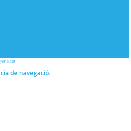
nyana.cat
ncia de navegació.