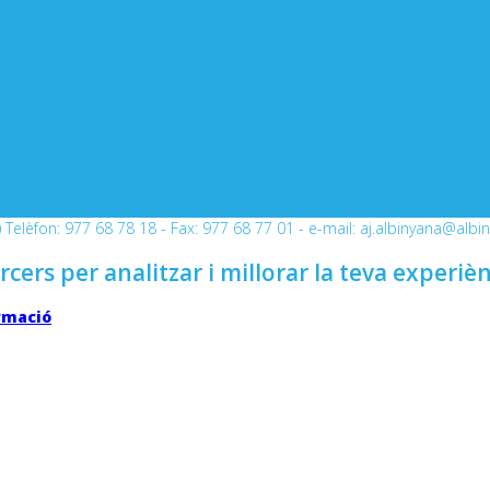
Telèfon: 977 68 78 18 - Fax: 977 68 77 01 - e-mail: aj.albinyana@albi
rcers per analitzar i millorar la teva experiè
rmació