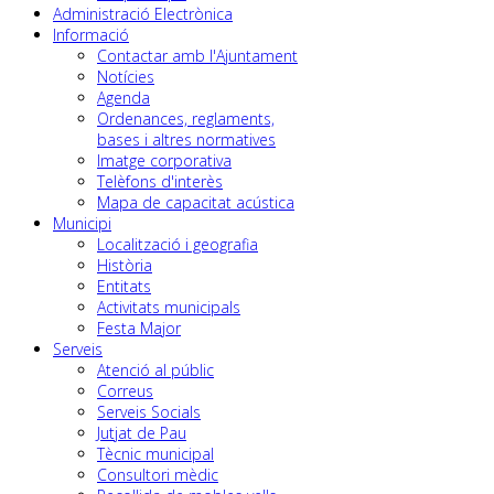
Administració Electrònica
Informació
Contactar amb l'Ajuntament
Notícies
Agenda
Ordenances, reglaments,
bases i altres normatives
Imatge corporativa
Telèfons d'interès
Mapa de capacitat acústica
Municipi
Localització i geografia
Història
Entitats
Activitats municipals
Festa Major
Serveis
Atenció al públic
Correus
Serveis Socials
Jutjat de Pau
Tècnic municipal
Consultori mèdic