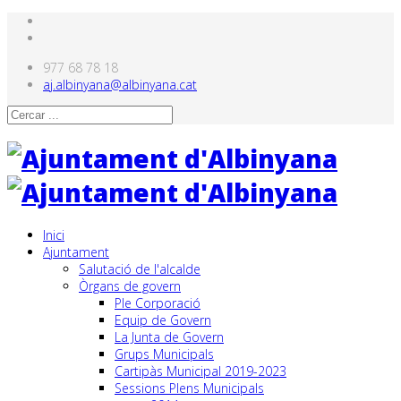
977 68 78 18
aj.albinyana@albinyana.cat
Inici
Ajuntament
Salutació de l'alcalde
Òrgans de govern
Ple Corporació
Equip de Govern
La Junta de Govern
Grups Municipals
Cartipàs Municipal 2019-2023
Sessions Plens Municipals