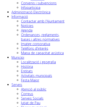
Convenis i subvencions
Infoparticipa
Administració Electrònica
Informació
Contactar amb l'Ajuntament
Notícies
Agenda
Ordenances, reglaments,
bases i altres normatives
Imatge corporativa
Telèfons d'interès
Mapa de capacitat acústica
Municipi
Localització i geografia
Història
Entitats
Activitats municipals
Festa Major
Serveis
Atenció al públic
Correus
Serveis Socials
Jutjat de Pau