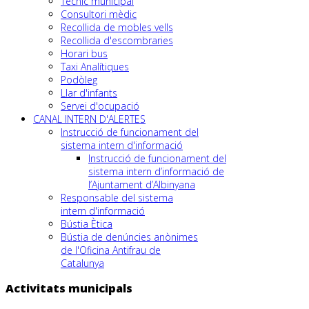
Tècnic municipal
Consultori mèdic
Recollida de mobles vells
Recollida d'escombraries
Horari bus
Taxi Analítiques
Podòleg
Llar d'infants
Servei d'ocupació
CANAL INTERN D'ALERTES
Instrucció de funcionament del
sistema intern d'informació
Instrucció de funcionament del
sistema intern d’informació de
l’Ajuntament d’Albinyana
Responsable del sistema
intern d'informació
Bústia Ètica
Bústia de denúncies anònimes
de l'Oficina Antifrau de
Catalunya
Activitats municipals