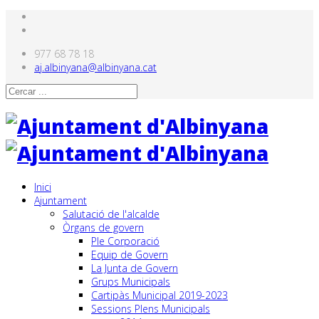
977 68 78 18
aj.albinyana@albinyana.cat
Inici
Ajuntament
Salutació de l'alcalde
Òrgans de govern
Ple Corporació
Equip de Govern
La Junta de Govern
Grups Municipals
Cartipàs Municipal 2019-2023
Sessions Plens Municipals