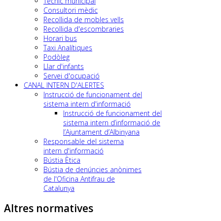
Tècnic municipal
Consultori mèdic
Recollida de mobles vells
Recollida d'escombraries
Horari bus
Taxi Analítiques
Podòleg
Llar d'infants
Servei d'ocupació
CANAL INTERN D'ALERTES
Instrucció de funcionament del
sistema intern d'informació
Instrucció de funcionament del
sistema intern d’informació de
l’Ajuntament d’Albinyana
Responsable del sistema
intern d'informació
Bústia Ètica
Bústia de denúncies anònimes
de l'Oficina Antifrau de
Catalunya
Altres normatives