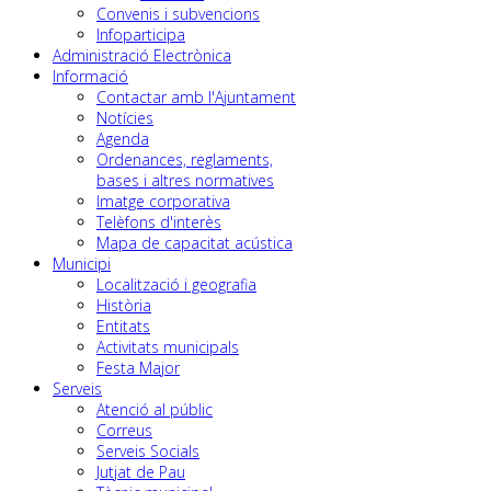
Convenis i subvencions
Infoparticipa
Administració Electrònica
Informació
Contactar amb l'Ajuntament
Notícies
Agenda
Ordenances, reglaments,
bases i altres normatives
Imatge corporativa
Telèfons d'interès
Mapa de capacitat acústica
Municipi
Localització i geografia
Història
Entitats
Activitats municipals
Festa Major
Serveis
Atenció al públic
Correus
Serveis Socials
Jutjat de Pau