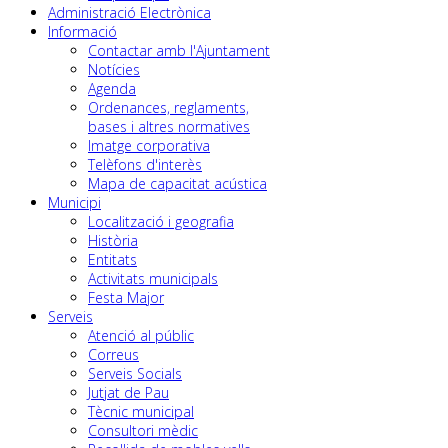
Administració Electrònica
Informació
Contactar amb l'Ajuntament
Notícies
Agenda
Ordenances, reglaments,
bases i altres normatives
Imatge corporativa
Telèfons d'interès
Mapa de capacitat acústica
Municipi
Localització i geografia
Història
Entitats
Activitats municipals
Festa Major
Serveis
Atenció al públic
Correus
Serveis Socials
Jutjat de Pau
Tècnic municipal
Consultori mèdic