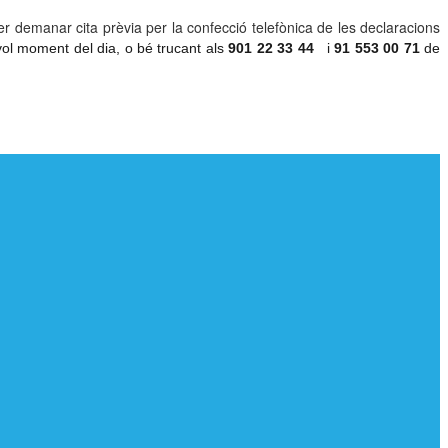
demanar cita prèvia per la confecció telefònica de les declaracions
ol moment del dia, o bé trucant als
901 22 33 44
i
91
553 00 71
de