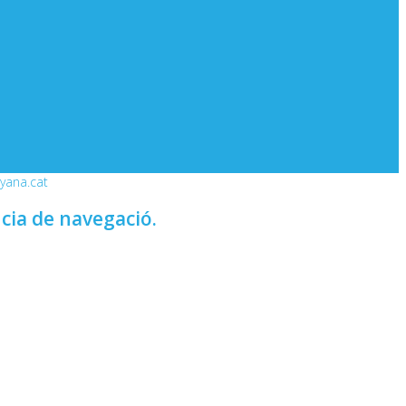
nyana.cat
ncia de navegació.