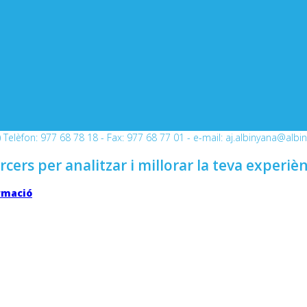
Telèfon: 977 68 78 18 - Fax: 977 68 77 01 - e-mail: aj.albinyana@albi
rcers per analitzar i millorar la teva experiè
rmació