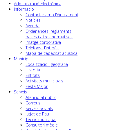
Administració Electrònica
Informació
Contactar amb l'Ajuntament
Notícies
Agenda
Ordenances, reglaments,
bases i altres normatives
Imatge corporativa
Telèfons d'interès
Mapa de capacitat acústica
Municipi
Localització i geografia
Història
Entitats
Activitats municipals
Festa Major
Serveis
Atenció al públic
Correus
Serveis Socials
Jutjat de Pau
Tècnic municipal
Consultori mèdic