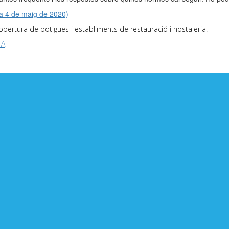
4 de maig de 2020)
obertura de botigues i establiments de restauració i hostaleria.
TA