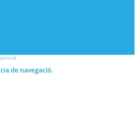
nyana.cat
ncia de navegació.