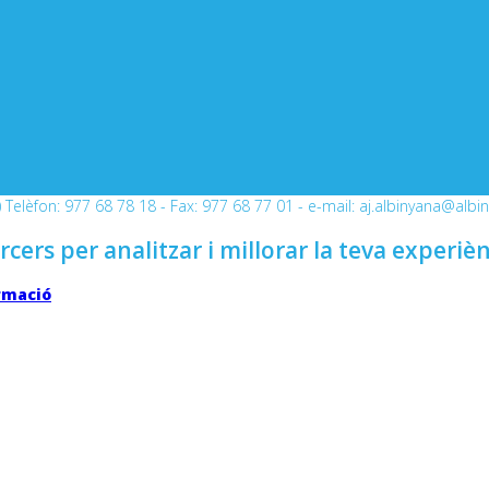
Telèfon: 977 68 78 18 - Fax: 977 68 77 01 - e-mail: aj.albinyana@albi
rcers per analitzar i millorar la teva experiè
rmació