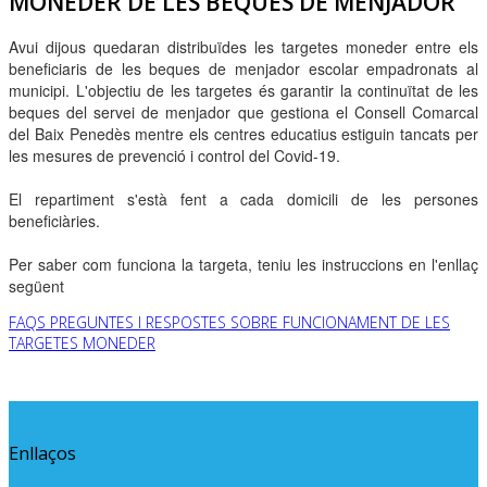
MONEDER DE LES BEQUES DE MENJADOR
Avui dijous quedaran distribuïdes les targetes moneder entre els
beneficiaris de les beques de menjador escolar empadronats al
municipi. L'objectiu de les targetes és garantir la continuïtat de les
beques del servei de menjador que gestiona el Consell Comarcal
del Baix Penedès mentre els centres educatius estiguin tancats per
les mesures de prevenció i control del Covid-19.
El repartiment s'està fent a cada domicili de les persones
beneficiàries.
Per saber com funciona la targeta, teniu les instruccions en l'enllaç
següent
FAQS PREGUNTES I RESPOSTES SOBRE FUNCIONAMENT DE LES
TARGETES MONEDER
Enllaços