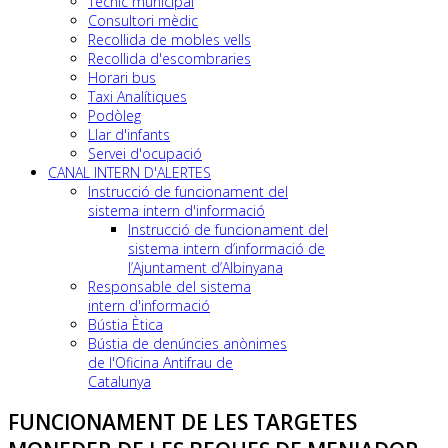
Tècnic municipal
Consultori mèdic
Recollida de mobles vells
Recollida d'escombraries
Horari bus
Taxi Analítiques
Podòleg
Llar d'infants
Servei d'ocupació
CANAL INTERN D'ALERTES
Instrucció de funcionament del
sistema intern d'informació
Instrucció de funcionament del
sistema intern d’informació de
l’Ajuntament d’Albinyana
Responsable del sistema
intern d'informació
Bústia Ètica
Bústia de denúncies anònimes
de l'Oficina Antifrau de
Catalunya
FUNCIONAMENT DE LES TARGETES