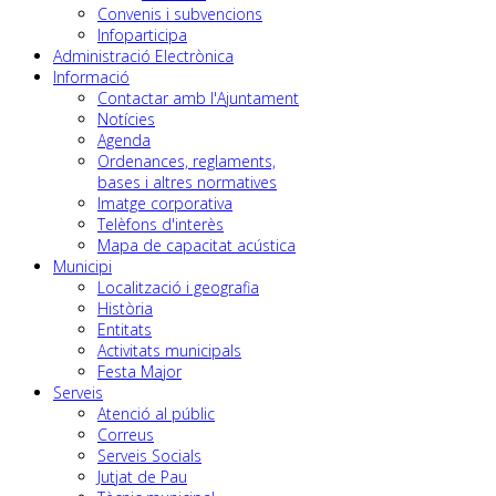
Convenis i subvencions
Infoparticipa
Administració Electrònica
Informació
Contactar amb l'Ajuntament
Notícies
Agenda
Ordenances, reglaments,
bases i altres normatives
Imatge corporativa
Telèfons d'interès
Mapa de capacitat acústica
Municipi
Localització i geografia
Història
Entitats
Activitats municipals
Festa Major
Serveis
Atenció al públic
Correus
Serveis Socials
Jutjat de Pau