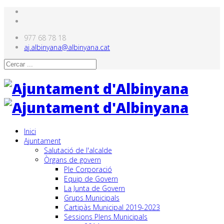
977 68 78 18
aj.albinyana@albinyana.cat
Inici
Ajuntament
Salutació de l'alcalde
Òrgans de govern
Ple Corporació
Equip de Govern
La Junta de Govern
Grups Municipals
Cartipàs Municipal 2019-2023
Sessions Plens Municipals