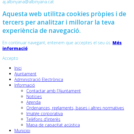
aj.albinyana@albinyana.cat
Aquesta web utilitza cookies pròpies i de
tercers per analitzar i millorar la teva
experiència de navegació.
En continuar navegant, entenem que acceptes el seu ús.
Més
informació
Accepto
Inici
Ajuntament
Administració Electrònica
Informació
Contactar amb l'Ajuntament
Notícies
Agenda
Ordenances, reglaments, bases i altres normatives
Imatge corporativa
Telèfons d'interès
Mapa de capacitat acústica
Municipi