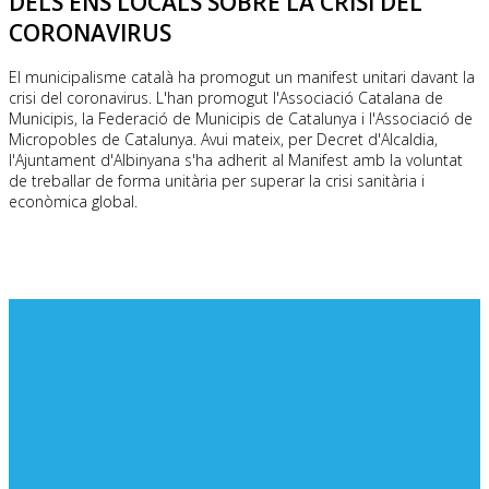
DELS ENS LOCALS SOBRE LA CRISI DEL
CORONAVIRUS
El municipalisme català ha promogut un manifest unitari davant la
crisi del coronavirus. L'han promogut l'Associació Catalana de
Municipis, la Federació de Municipis de Catalunya i l'Associació de
Micropobles de Catalunya. Avui mateix, per Decret d'Alcaldia,
l'Ajuntament d'Albinyana s'ha adherit al Manifest amb la voluntat
de treballar de forma unitària per superar la crisi sanitària i
econòmica global.