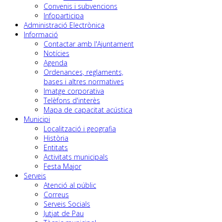
Convenis i subvencions
Infoparticipa
Administració Electrònica
Informació
Contactar amb l'Ajuntament
Notícies
Agenda
Ordenances, reglaments,
bases i altres normatives
Imatge corporativa
Telèfons d'interès
Mapa de capacitat acústica
Municipi
Localització i geografia
Història
Entitats
Activitats municipals
Festa Major
Serveis
Atenció al públic
Correus
Serveis Socials
Jutjat de Pau