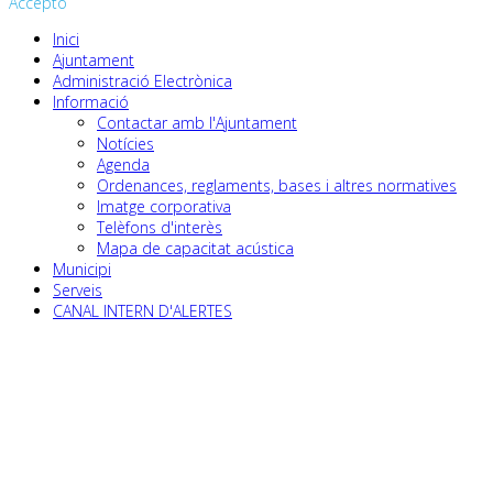
Accepto
Inici
Ajuntament
Administració Electrònica
Informació
Contactar amb l'Ajuntament
Notícies
Agenda
Ordenances, reglaments, bases i altres normatives
Imatge corporativa
Telèfons d'interès
Mapa de capacitat acústica
Municipi
Serveis
CANAL INTERN D'ALERTES