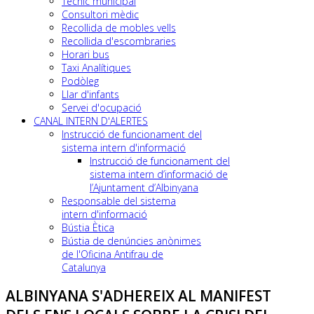
Tècnic municipal
Consultori mèdic
Recollida de mobles vells
Recollida d'escombraries
Horari bus
Taxi Analítiques
Podòleg
Llar d'infants
Servei d'ocupació
CANAL INTERN D'ALERTES
Instrucció de funcionament del
sistema intern d'informació
Instrucció de funcionament del
sistema intern d’informació de
l’Ajuntament d’Albinyana
Responsable del sistema
intern d'informació
Bústia Ètica
Bústia de denúncies anònimes
de l'Oficina Antifrau de
Catalunya
ALBINYANA S'ADHEREIX AL MANIFEST