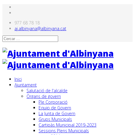
977 68 78 18
aj.albinyana@albinyana.cat
Inici
Ajuntament
Salutació de l'alcalde
Òrgans de govern
Ple Corporació
Equip de Govern
La Junta de Govern
Grups Municipals
Cartipàs Municipal 2019-2023
Sessions Plens Municipals