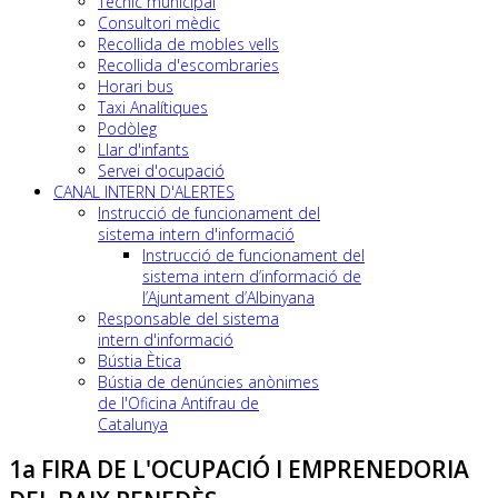
Tècnic municipal
Consultori mèdic
Recollida de mobles vells
Recollida d'escombraries
Horari bus
Taxi Analítiques
Podòleg
Llar d'infants
Servei d'ocupació
CANAL INTERN D'ALERTES
Instrucció de funcionament del
sistema intern d'informació
Instrucció de funcionament del
sistema intern d’informació de
l’Ajuntament d’Albinyana
Responsable del sistema
intern d'informació
Bústia Ètica
Bústia de denúncies anònimes
de l'Oficina Antifrau de
Catalunya
1a FIRA DE L'OCUPACIÓ I EMPRENEDORIA