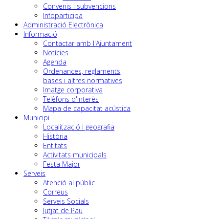
Convenis i subvencions
Infoparticipa
Administració Electrònica
Informació
Contactar amb l'Ajuntament
Notícies
Agenda
Ordenances, reglaments,
bases i altres normatives
Imatge corporativa
Telèfons d'interès
Mapa de capacitat acústica
Municipi
Localització i geografia
Història
Entitats
Activitats municipals
Festa Major
Serveis
Atenció al públic
Correus
Serveis Socials
Jutjat de Pau