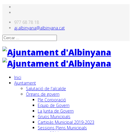
977 68 78 18
aj.albinyana@albinyana.cat
Inici
Ajuntament
Salutació de l'alcalde
Òrgans de govern
Ple Corporació
Equip de Govern
La Junta de Govern
Grups Municipals
Cartipàs Municipal 2019-2023
Sessions Plens Municipals