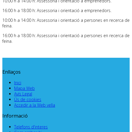
10:00 h a 14:00 h: Assessoria i orientació a emprenedors.
16:00 h a 18:00 h: Assessoria i orientació a emprenedors.
10:00 h a 14:00 h: Assessoria i orientació a persones en recerca de
feina.
16:00 h a 18:00 h: Assessoria i orientació a persones en recerca de
feina.
Enllaços
Inici
Mapa Web
Avís Legal
Ús de cookies
Accedir a la Web vella
Informació
Telefons d'interes