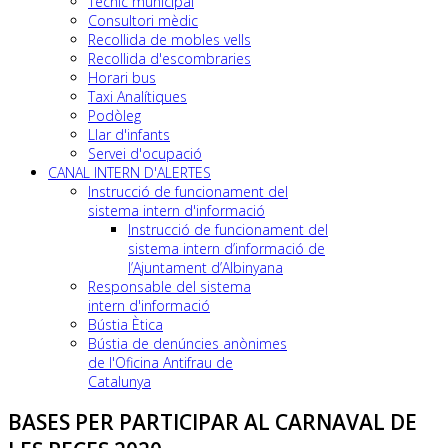
Tècnic municipal
Consultori mèdic
Recollida de mobles vells
Recollida d'escombraries
Horari bus
Taxi Analítiques
Podòleg
Llar d'infants
Servei d'ocupació
CANAL INTERN D'ALERTES
Instrucció de funcionament del
sistema intern d'informació
Instrucció de funcionament del
sistema intern d’informació de
l’Ajuntament d’Albinyana
Responsable del sistema
intern d'informació
Bústia Ètica
Bústia de denúncies anònimes
de l'Oficina Antifrau de
Catalunya
BASES PER PARTICIPAR AL CARNAVAL DE