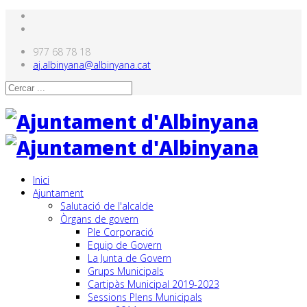
977 68 78 18
aj.albinyana@albinyana.cat
Inici
Ajuntament
Salutació de l'alcalde
Òrgans de govern
Ple Corporació
Equip de Govern
La Junta de Govern
Grups Municipals
Cartipàs Municipal 2019-2023
Sessions Plens Municipals