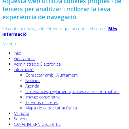
Aquesta web utilitza cookies pròpies i de
tercers per analitzar i millorar la teva
experiència de navegació.
En continuar navegant, entenem que acceptes el seu ús.
Més
informació
Accepto
Inici
Ajuntament
Administració Electrònica
Informació
Contactar amb l'Ajuntament
Notícies
Agenda
Ordenances, reglaments, bases i altres normatives
Imatge corporativa
Telèfons d'interès
Mapa de capacitat acústica
Municipi
Serveis
CANAL INTERN D'ALERTES