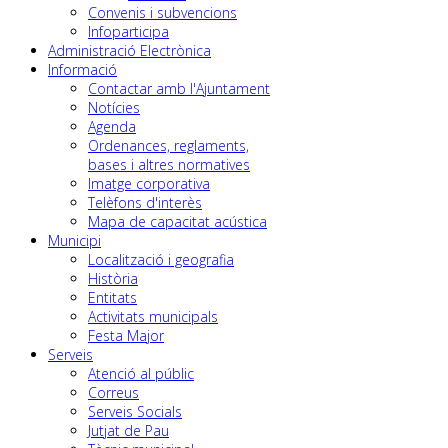
Convenis i subvencions
Infoparticipa
Administració Electrònica
Informació
Contactar amb l'Ajuntament
Notícies
Agenda
Ordenances, reglaments,
bases i altres normatives
Imatge corporativa
Telèfons d'interès
Mapa de capacitat acústica
Municipi
Localització i geografia
Història
Entitats
Activitats municipals
Festa Major
Serveis
Atenció al públic
Correus
Serveis Socials
Jutjat de Pau