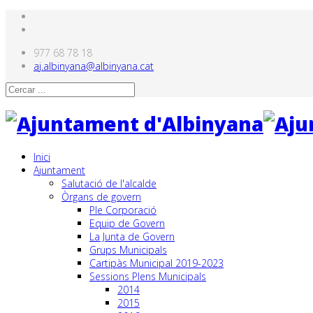
977 68 78 18
aj.albinyana@albinyana.cat
Inici
Ajuntament
Salutació de l'alcalde
Òrgans de govern
Ple Corporació
Equip de Govern
La Junta de Govern
Grups Municipals
Cartipàs Municipal 2019-2023
Sessions Plens Municipals
2014
2015