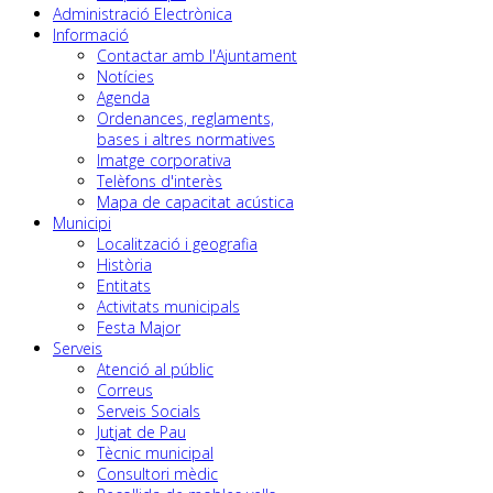
Administració Electrònica
Informació
Contactar amb l'Ajuntament
Notícies
Agenda
Ordenances, reglaments,
bases i altres normatives
Imatge corporativa
Telèfons d'interès
Mapa de capacitat acústica
Municipi
Localització i geografia
Història
Entitats
Activitats municipals
Festa Major
Serveis
Atenció al públic
Correus
Serveis Socials
Jutjat de Pau
Tècnic municipal
Consultori mèdic