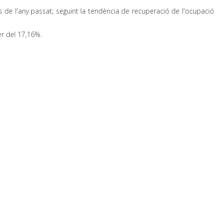
e l'any passat; seguint la tendència de recuperació de l'ocupació
er del 17,16%.