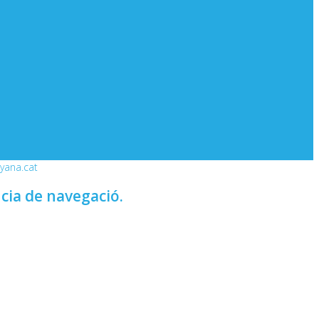
nyana.cat
ncia de navegació.