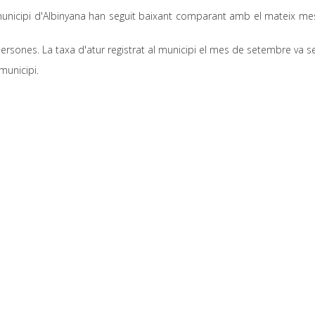
nicipi d'Albinyana han seguit baixant comparant amb el mateix mes d
ersones. La taxa d'atur registrat al municipi el mes de setembre va s
municipi.