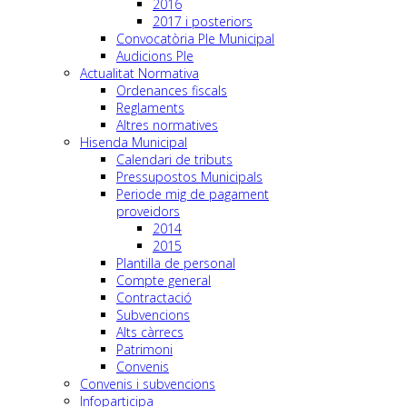
2016
2017 i posteriors
Convocatòria Ple Municipal
Audicions Ple
Actualitat Normativa
Ordenances fiscals
Reglaments
Altres normatives
Hisenda Municipal
Calendari de tributs
Pressupostos Municipals
Periode mig de pagament
proveidors
2014
2015
Plantilla de personal
Compte general
Contractació
Subvencions
Alts càrrecs
Patrimoni
Convenis
Convenis i subvencions
Infoparticipa