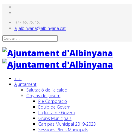
977 68 78 18
aj.albinyana@albinyana.cat
Inici
Ajuntament
Salutació de l'alcalde
Òrgans de govern
Ple Corporació
Equip de Govern
La Junta de Govern
Grups Municipals
Cartipàs Municipal 2019-2023
Sessions Plens Municipals