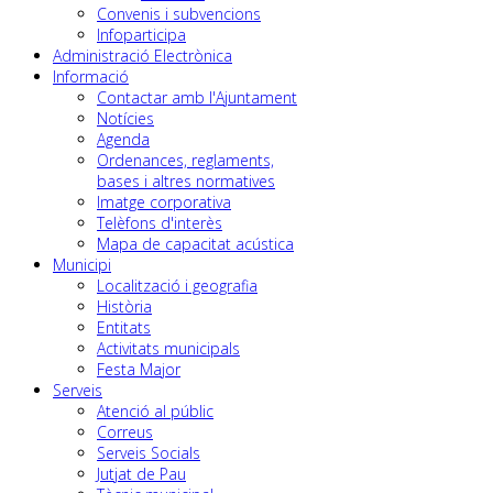
Convenis i subvencions
Infoparticipa
Administració Electrònica
Informació
Contactar amb l'Ajuntament
Notícies
Agenda
Ordenances, reglaments,
bases i altres normatives
Imatge corporativa
Telèfons d'interès
Mapa de capacitat acústica
Municipi
Localització i geografia
Història
Entitats
Activitats municipals
Festa Major
Serveis
Atenció al públic
Correus
Serveis Socials
Jutjat de Pau