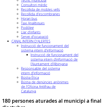
Tècnic municipal
Consultori mèdic
Recollida de mobles vells
Recollida d'escombraries
Horari bus
Taxi Analítiques
Podòleg
Llar d'infants
Servei d'ocupació
CANAL INTERN D'ALERTES
Instrucció de funcionament del
sistema intern d'informació
Instrucció de funcionament del
sistema intern d’informació de
l’Ajuntament d’Albinyana
Responsable del sistema
intern d'informació
Bústia Ètica
Bústia de denúncies anònimes
de l'Oficina Antifrau de
Catalunya
180 persones aturades al municipi a final