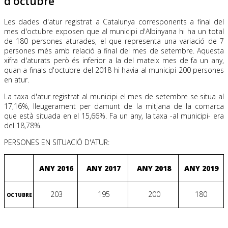
d'octubre
Les dades d'atur registrat a Catalunya corresponents a final del
mes d'octubre exposen que al municipi d'Albinyana hi ha un total
de 180 persones aturades, el que representa una variació de 7
persones més amb relació a final del mes de setembre. Aquesta
xifra d'aturats però és inferior a la del mateix mes de fa un any,
quan a finals d'octubre del 2018 hi havia al municipi 200 persones
en atur.
La taxa d'atur registrat al municipi el mes de setembre se situa al
17,16%, lleugerament per damunt de la mitjana de la comarca
que està situada en el 15,66%. Fa un any, la taxa -al municipi- era
del 18,78%.
PERSONES EN SITUACIÓ D'ATUR:
ANY 2016
ANY 2017
ANY 2018
ANY 2019
203
195
200
180
OCTUBRE