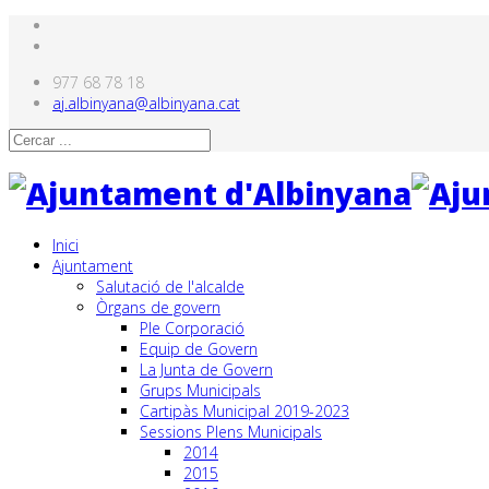
977 68 78 18
aj.albinyana@albinyana.cat
Inici
Ajuntament
Salutació de l'alcalde
Òrgans de govern
Ple Corporació
Equip de Govern
La Junta de Govern
Grups Municipals
Cartipàs Municipal 2019-2023
Sessions Plens Municipals
2014
2015