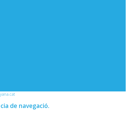
nyana.cat
ncia de navegació.