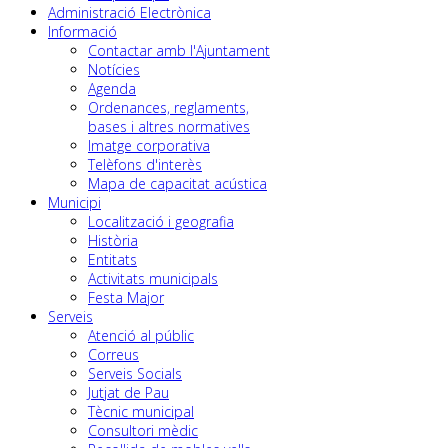
Administració Electrònica
Informació
Contactar amb l'Ajuntament
Notícies
Agenda
Ordenances, reglaments,
bases i altres normatives
Imatge corporativa
Telèfons d'interès
Mapa de capacitat acústica
Municipi
Localització i geografia
Història
Entitats
Activitats municipals
Festa Major
Serveis
Atenció al públic
Correus
Serveis Socials
Jutjat de Pau
Tècnic municipal
Consultori mèdic