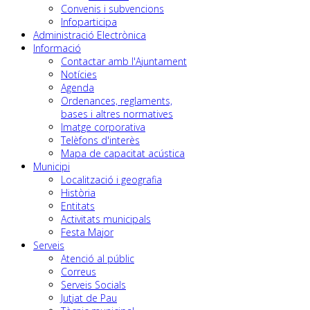
Convenis i subvencions
Infoparticipa
Administració Electrònica
Informació
Contactar amb l'Ajuntament
Notícies
Agenda
Ordenances, reglaments,
bases i altres normatives
Imatge corporativa
Telèfons d'interès
Mapa de capacitat acústica
Municipi
Localització i geografia
Història
Entitats
Activitats municipals
Festa Major
Serveis
Atenció al públic
Correus
Serveis Socials
Jutjat de Pau