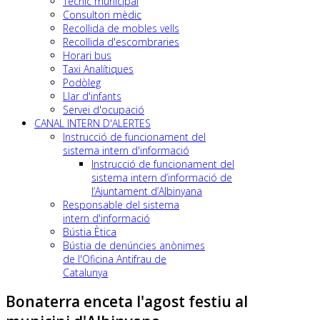
Tècnic municipal
Consultori mèdic
Recollida de mobles vells
Recollida d'escombraries
Horari bus
Taxi Analítiques
Podòleg
Llar d'infants
Servei d'ocupació
CANAL INTERN D'ALERTES
Instrucció de funcionament del
sistema intern d'informació
Instrucció de funcionament del
sistema intern d’informació de
l’Ajuntament d’Albinyana
Responsable del sistema
intern d'informació
Bústia Ètica
Bústia de denúncies anònimes
de l'Oficina Antifrau de
Catalunya
Bonaterra enceta l'agost festiu al