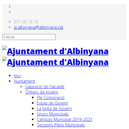
977 68 78 18
aj.albinyana@albinyana.cat
Inici
Ajuntament
Salutació de l'alcalde
Òrgans de govern
Ple Corporació
Equip de Govern
La Junta de Govern
Grups Municipals
Cartipàs Municipal 2019-2023
Sessions Plens Municipals