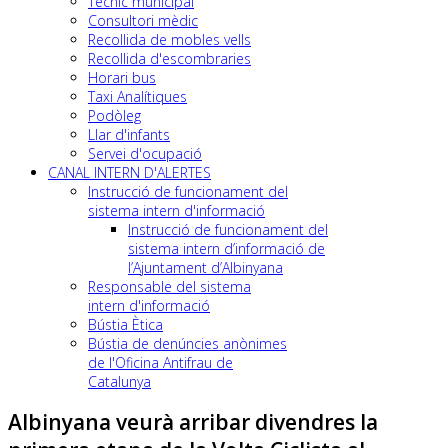
Tècnic municipal
Consultori mèdic
Recollida de mobles vells
Recollida d'escombraries
Horari bus
Taxi Analítiques
Podòleg
Llar d'infants
Servei d'ocupació
CANAL INTERN D'ALERTES
Instrucció de funcionament del
sistema intern d'informació
Instrucció de funcionament del
sistema intern d’informació de
l’Ajuntament d’Albinyana
Responsable del sistema
intern d'informació
Bústia Ètica
Bústia de denúncies anònimes
de l'Oficina Antifrau de
Catalunya
Albinyana veurà arribar divendres la