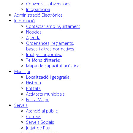
Convenis i subvencions
Infoparticipa
Administració Electrònica
Informació
Contactar amb l'Ajuntament
Notícies
Agenda
Ordenances, reglaments,
bases i altres normatives
Imatge corporativa
Telèfons d'interès
Mapa de capacitat acústica
Municipi
Localització i geografia
Història
Entitats
Activitats municipals
Festa Major
Serveis
Atenció al públic
Correus
Serveis Socials
Jutjat de Pau