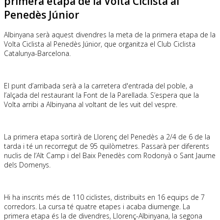
primera etapa de la Volta Ciclista al
Penedès Júnior
Albinyana serà aquest divendres la meta de la primera etapa de la
Volta Ciclista al Penedès Júnior, que organitza el Club Ciclista
Catalunya-Barcelona.
El punt d’arribada serà a la carretera d'entrada del poble, a
l’alçada del restaurant la Font de la Parellada. S’espera que la
Volta arribi a Albinyana al voltant de les vuit del vespre.
La primera etapa sortirà de Llorenç del Penedès a 2/4 de 6 de la
tarda i té un recorregut de 95 quilòmetres. Passarà per diferents
nuclis de l’Alt Camp i del Baix Penedès com Rodonyà o Sant Jaume
dels Domenys.
Hi ha inscrits més de 110 ciclistes, distribuïts en 16 equips de 7
corredors. La cursa té quatre etapes i acaba diumenge. La
primera etapa és la de divendres, Llorenç-Albinyana, la segona