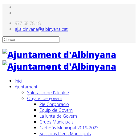
977 68 78 18
aj.albinyana@albinyana.cat
Inici
Ajuntament
Salutació de l'alcalde
Òrgans de govern
Ple Corporació
Equip de Govern
La Junta de Govern
Grups Municipals
Cartipàs Municipal 2019-2023
Sessions Plens Municipals