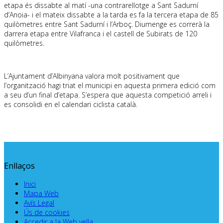
etapa és dissabte al matí -una contrarellotge a Sant Sadurní
d’Anoia- i el mateix dissabte a la tarda es fa la tercera etapa de 85
quilòmetres entre Sant Sadurní i l’Arboç. Diumenge es correrà la
darrera etapa entre Vilafranca i el castell de Subirats de 120
quilòmetres.
L’Ajuntament d’Albinyana valora molt positivament que
l’organització hagi triat el municipi en aquesta primera edició com
a seu d’un final d’etapa. S’espera que aquesta competició arreli i
es consolidi en el calendari ciclista català.
Enllaços
Inici
Mapa Web
Avís Legal
Ús de cookies
Accedir a la Web vella