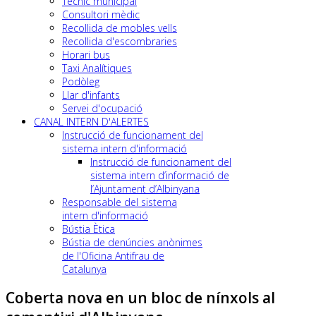
Tècnic municipal
Consultori mèdic
Recollida de mobles vells
Recollida d'escombraries
Horari bus
Taxi Analítiques
Podòleg
Llar d'infants
Servei d'ocupació
CANAL INTERN D'ALERTES
Instrucció de funcionament del
sistema intern d'informació
Instrucció de funcionament del
sistema intern d’informació de
l’Ajuntament d’Albinyana
Responsable del sistema
intern d'informació
Bústia Ètica
Bústia de denúncies anònimes
de l'Oficina Antifrau de
Catalunya
Coberta nova en un bloc de nínxols al