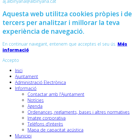
aj.albinyana@albinyana.cat
Aquesta web utilitza cookies pròpies i de
tercers per analitzar i millorar la teva
experiència de navegació.
En continuar navegant, entenem que acceptes el seu ús.
Més
informació
Accepto
Inici
Ajuntament
Administració Electrònica
Informació
Contactar amb l'Ajuntament
Notícies
Agenda
Ordenances, reglaments, bases i altres normatives
Imatge corporativa
Telèfons d'interès
Mapa de capacitat acústica
Municipi