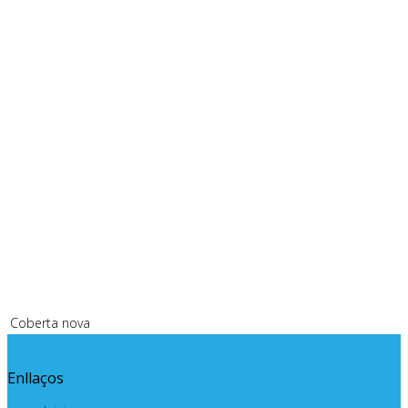
Coberta nova
Enllaços