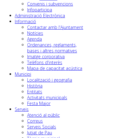
Convenis i subvencions
Infoparticipa
Administració Electrònica
Informació
Contactar amb l'Ajuntament
Notícies
Agenda
Ordenances, reglaments,
bases i altres normatives
Imatge corporativa
Telèfons d'interès
Mapa de capacitat acústica
Municipi
Localització i geografia
Història
Entitats
Activitats municipals
Festa Major
Serveis
Atenció al públic
Correus
Serveis Socials
Jutjat de Pau