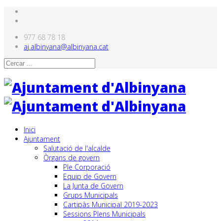
977 68 78 18
aj.albinyana@albinyana.cat
Inici
Ajuntament
Salutació de l'alcalde
Òrgans de govern
Ple Corporació
Equip de Govern
La Junta de Govern
Grups Municipals
Cartipàs Municipal 2019-2023
Sessions Plens Municipals