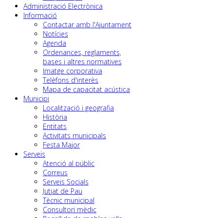
Administració Electrònica
Informació
Contactar amb l'Ajuntament
Notícies
Agenda
Ordenances, reglaments,
bases i altres normatives
Imatge corporativa
Telèfons d'interès
Mapa de capacitat acústica
Municipi
Localització i geografia
Història
Entitats
Activitats municipals
Festa Major
Serveis
Atenció al públic
Correus
Serveis Socials
Jutjat de Pau
Tècnic municipal
Consultori mèdic