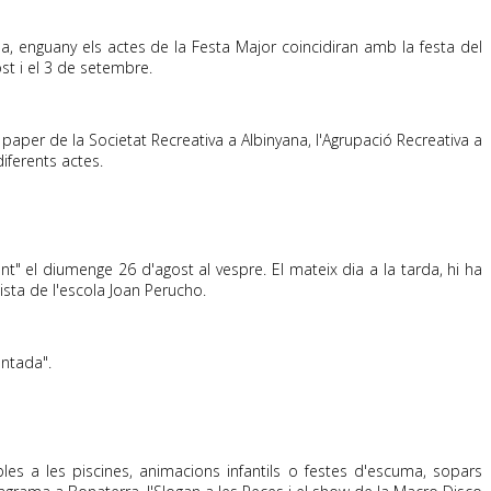
a, enguany els actes de la Festa Major coincidiran amb la festa del
st i el 3 de setembre.
 paper de la Societat Recreativa a Albinyana, l'Agrupació Recreativa a
iferents actes.
" el diumenge 26 d'agost al vespre. El mateix dia a la tarda, hi ha
ista de l'escola Joan
Perucho
.
entada".
es a les piscines, animacions infantils o festes d'escuma, sopars