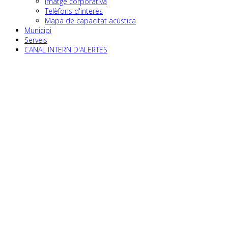
Imatge corporativa
Telèfons d'interès
Mapa de capacitat acústica
Municipi
Serveis
CANAL INTERN D'ALERTES