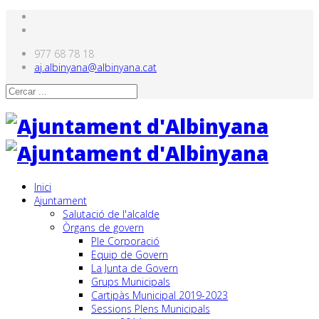
977 68 78 18
aj.albinyana@albinyana.cat
Inici
Ajuntament
Salutació de l'alcalde
Òrgans de govern
Ple Corporació
Equip de Govern
La Junta de Govern
Grups Municipals
Cartipàs Municipal 2019-2023
Sessions Plens Municipals