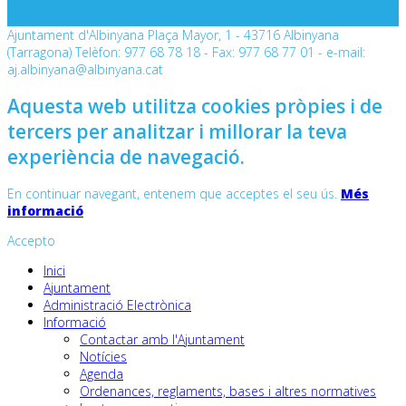
Ajuntament d'Albinyana Plaça Mayor, 1 - 43716 Albinyana
(Tarragona) Telèfon: 977 68 78 18 - Fax: 977 68 77 01 - e-mail:
aj.albinyana@albinyana.cat
Aquesta web utilitza cookies pròpies i de
tercers per analitzar i millorar la teva
experiència de navegació.
En continuar navegant, entenem que acceptes el seu ús.
Més
informació
Accepto
Inici
Ajuntament
Administració Electrònica
Informació
Contactar amb l'Ajuntament
Notícies
Agenda
Ordenances, reglaments, bases i altres normatives