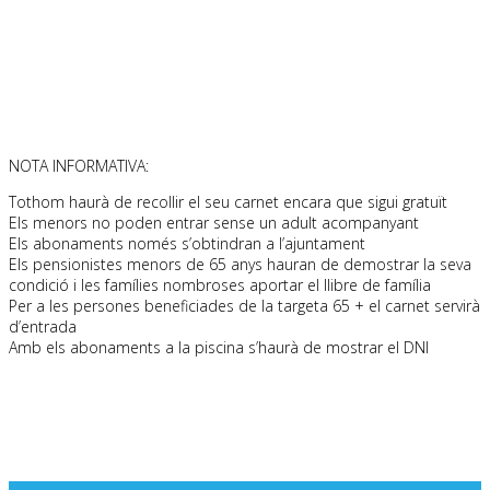
NOTA INFORMATIVA:
Tothom haurà de recollir el seu carnet encara que sigui gratuït
Els menors no poden entrar sense un adult acompanyant
Els abonaments només s’obtindran a l’ajuntament
Els pensionistes menors de 65 anys hauran de demostrar la seva
condició i les famílies nombroses aportar el llibre de família
Per a les persones beneficiades de la targeta 65 + el carnet servirà
d’entrada
Amb els abonaments a la piscina s’haurà de mostrar el DNI