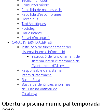
Tècnic municipal
Consultori mèdic
Recollida de mobles vells
Recollida d'escombraries
Horari bus
Taxi Analítiques
Podòleg
Llar d'infants
Servei d'ocupació
CANAL INTERN D'ALERTES
Instrucció de funcionament del
sistema intern d'informació
Instrucció de funcionament del
sistema intern d’informació de
l’Ajuntament d’Albinyana
Responsable del sistema
intern d'informació
Bústia Ètica
Bústia de denúncies anònimes
de l'Oficina Antifrau de
Catalunya
Obertura piscina municipal temporada