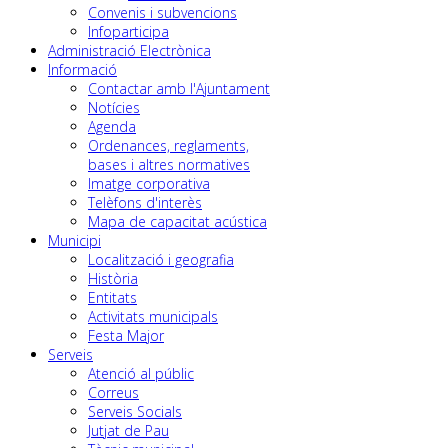
Convenis i subvencions
Infoparticipa
Administració Electrònica
Informació
Contactar amb l'Ajuntament
Notícies
Agenda
Ordenances, reglaments,
bases i altres normatives
Imatge corporativa
Telèfons d'interès
Mapa de capacitat acústica
Municipi
Localització i geografia
Història
Entitats
Activitats municipals
Festa Major
Serveis
Atenció al públic
Correus
Serveis Socials
Jutjat de Pau