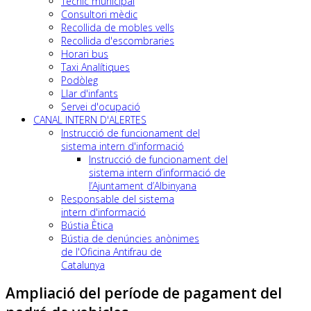
Tècnic municipal
Consultori mèdic
Recollida de mobles vells
Recollida d'escombraries
Horari bus
Taxi Analítiques
Podòleg
Llar d'infants
Servei d'ocupació
CANAL INTERN D'ALERTES
Instrucció de funcionament del
sistema intern d'informació
Instrucció de funcionament del
sistema intern d’informació de
l’Ajuntament d’Albinyana
Responsable del sistema
intern d'informació
Bústia Ètica
Bústia de denúncies anònimes
de l'Oficina Antifrau de
Catalunya
Ampliació del període de pagament del