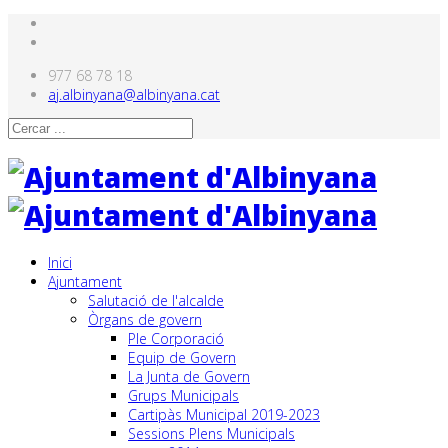
977 68 78 18
aj.albinyana@albinyana.cat
Inici
Ajuntament
Salutació de l'alcalde
Òrgans de govern
Ple Corporació
Equip de Govern
La Junta de Govern
Grups Municipals
Cartipàs Municipal 2019-2023
Sessions Plens Municipals