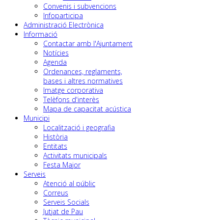
Convenis i subvencions
Infoparticipa
Administració Electrònica
Informació
Contactar amb l'Ajuntament
Notícies
Agenda
Ordenances, reglaments,
bases i altres normatives
Imatge corporativa
Telèfons d'interès
Mapa de capacitat acústica
Municipi
Localització i geografia
Història
Entitats
Activitats municipals
Festa Major
Serveis
Atenció al públic
Correus
Serveis Socials
Jutjat de Pau