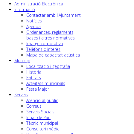
Administració Electrònica
Informació
Contactar amb l'Ajuntament
Notícies
Agenda
Ordenances, reglaments,
bases i altres normatives
Imatge corporativa
Telèfons d'interès
Mapa de capacitat acústica
Municipi
Localització i geografia
Història
Entitats
Activitats municipals
Festa Major
Serveis
Atenció al públic
Correus
Serveis Socials
Jutjat de Pau
Tècnic municipal
Consultori mèdic