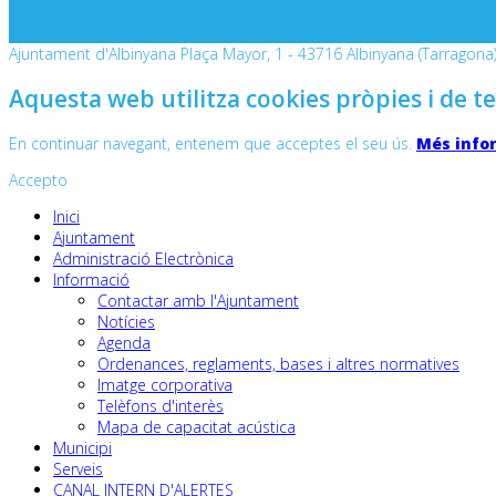
Ajuntament d'Albinyana Plaça Mayor, 1 - 43716 Albinyana (Tarragona) 
Aquesta web utilitza cookies pròpies i de te
En continuar navegant, entenem que acceptes el seu ús.
Més info
Accepto
Inici
Ajuntament
Administració Electrònica
Informació
Contactar amb l'Ajuntament
Notícies
Agenda
Ordenances, reglaments, bases i altres normatives
Imatge corporativa
Telèfons d'interès
Mapa de capacitat acústica
Municipi
Serveis
CANAL INTERN D'ALERTES