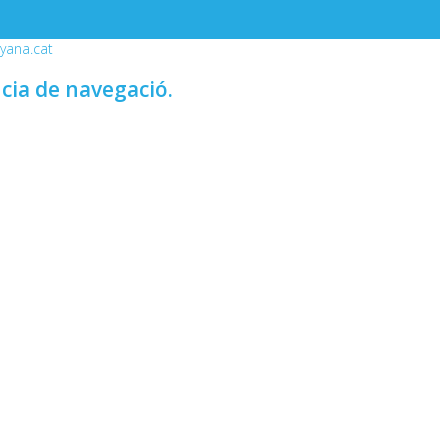
nyana.cat
ncia de navegació.