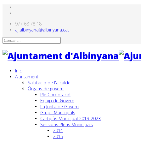
977 68 78 18
aj.albinyana@albinyana.cat
Inici
Ajuntament
Salutació de l'alcalde
Òrgans de govern
Ple Corporació
Equip de Govern
La Junta de Govern
Grups Municipals
Cartipàs Municipal 2019-2023
Sessions Plens Municipals
2014
2015