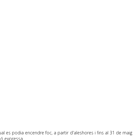
al es podia encendre foc, a partir d'aleshores i fins al 31 de maig
ió expressa.