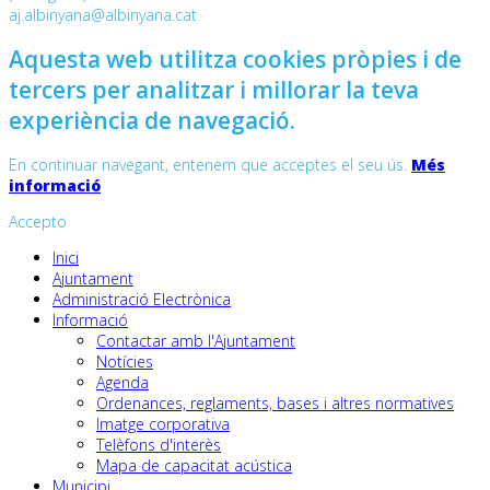
aj.albinyana@albinyana.cat
Aquesta web utilitza cookies pròpies i de
tercers per analitzar i millorar la teva
experiència de navegació.
En continuar navegant, entenem que acceptes el seu ús.
Més
informació
Accepto
Inici
Ajuntament
Administració Electrònica
Informació
Contactar amb l'Ajuntament
Notícies
Agenda
Ordenances, reglaments, bases i altres normatives
Imatge corporativa
Telèfons d'interès
Mapa de capacitat acústica
Municipi