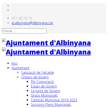
977 68 78 18
aj.albinyana@albinyana.cat
Inici
Ajuntament
Salutació de l'alcalde
Òrgans de govern
Ple Corporació
Equip de Govern
La Junta de Govern
Grups Municipals
Cartipàs Municipal 2019-2023
Sessions Plens Municipals