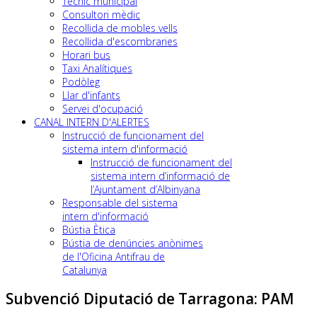
Tècnic municipal
Consultori mèdic
Recollida de mobles vells
Recollida d'escombraries
Horari bus
Taxi Analítiques
Podòleg
Llar d'infants
Servei d'ocupació
CANAL INTERN D'ALERTES
Instrucció de funcionament del
sistema intern d'informació
Instrucció de funcionament del
sistema intern d’informació de
l’Ajuntament d’Albinyana
Responsable del sistema
intern d'informació
Bústia Ètica
Bústia de denúncies anònimes
de l'Oficina Antifrau de
Catalunya
Subvenció Diputació de Tarragona: PAM