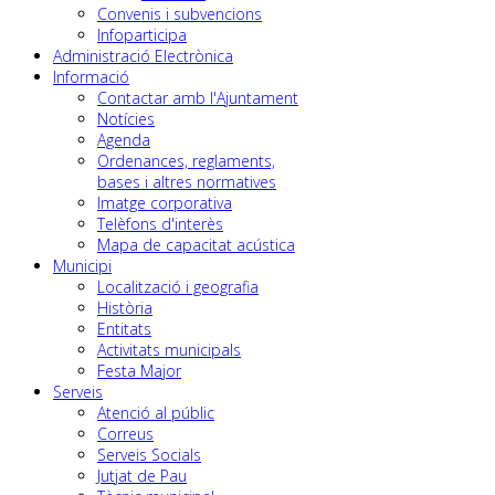
Convenis i subvencions
Infoparticipa
Administració Electrònica
Informació
Contactar amb l'Ajuntament
Notícies
Agenda
Ordenances, reglaments,
bases i altres normatives
Imatge corporativa
Telèfons d'interès
Mapa de capacitat acústica
Municipi
Localització i geografia
Història
Entitats
Activitats municipals
Festa Major
Serveis
Atenció al públic
Correus
Serveis Socials
Jutjat de Pau