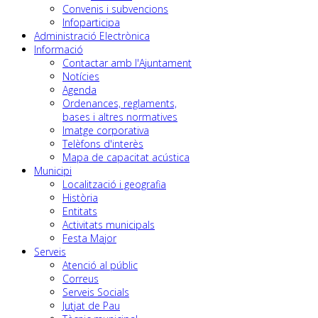
Convenis i subvencions
Infoparticipa
Administració Electrònica
Informació
Contactar amb l'Ajuntament
Notícies
Agenda
Ordenances, reglaments,
bases i altres normatives
Imatge corporativa
Telèfons d'interès
Mapa de capacitat acústica
Municipi
Localització i geografia
Història
Entitats
Activitats municipals
Festa Major
Serveis
Atenció al públic
Correus
Serveis Socials
Jutjat de Pau