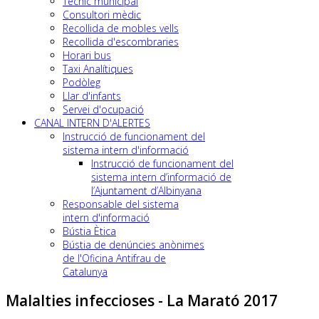
Tècnic municipal
Consultori mèdic
Recollida de mobles vells
Recollida d'escombraries
Horari bus
Taxi Analítiques
Podòleg
Llar d'infants
Servei d'ocupació
CANAL INTERN D'ALERTES
Instrucció de funcionament del
sistema intern d'informació
Instrucció de funcionament del
sistema intern d’informació de
l’Ajuntament d’Albinyana
Responsable del sistema
intern d'informació
Bústia Ètica
Bústia de denúncies anònimes
de l'Oficina Antifrau de
Catalunya
Malalties infeccioses - La Marató 2017