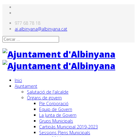
977 68 78 18
aj.albinyana@albinyana.cat
Inici
Ajuntament
Salutació de l'alcalde
Òrgans de govern
Ple Corporació
Equip de Govern
La Junta de Govern
Grups Municipals
Cartipàs Municipal 2019-2023
Sessions Plens Municipals