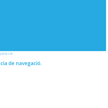
nyana.cat
ncia de navegació.