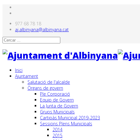
977 68 78 18
aj.albinyana@albinyana.cat
Inici
Ajuntament
Salutació de l'alcalde
Òrgans de govern
Ple Corporació
Equip de Govern
La Junta de Govern
Grups Municipals
Cartipàs Municipal 2019-2023
Sessions Plens Municipals
2014
2015