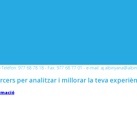
Telèfon: 977 68 78 18 - Fax: 977 68 77 01 - e-mail: aj.albinyana@albi
rcers per analitzar i millorar la teva experiè
rmació