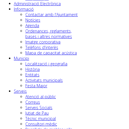
Administració Electrònica
Informació
Contactar amb l'Ajuntament
Notícies
Agenda
Ordenances, reglaments,
bases i altres normatives
Imatge corporativa
Telèfons d'interès
Mapa de capacitat acústica
Municipi
Localització i geografia
Història
Entitats
Activitats municipals
Festa Major
Serveis
Atenció al públic
Correus
Serveis Socials
Jutjat de Pau
Tècnic municipal
Consultori mèdic