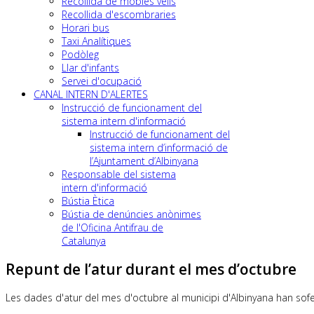
Recollida de mobles vells
Recollida d'escombraries
Horari bus
Taxi Analítiques
Podòleg
Llar d'infants
Servei d'ocupació
CANAL INTERN D'ALERTES
Instrucció de funcionament del
sistema intern d'informació
Instrucció de funcionament del
sistema intern d’informació de
l’Ajuntament d’Albinyana
Responsable del sistema
intern d'informació
Bústia Ètica
Bústia de denúncies anònimes
de l'Oficina Antifrau de
Catalunya
Repunt de l’atur durant el mes d’octubre
Les dades d'atur del mes d'octubre al municipi d'Albinyana han sofe