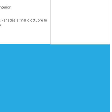
terior.
x Penedès a final d'octubre hi
.