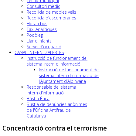
Tècnic municipal
Consultori mèdic
Recollida de mobles vells
Recollida d'escombraries
Horari bus
Taxi Analítiques
Podòleg
Llar d'infants
Servei d'ocupació
CANAL INTERN D'ALERTES
Instrucció de funcionament del
sistema intern d'informació
Instrucció de funcionament del
sistema intern d’informació de
l’Ajuntament d’Albinyana
Responsable del sistema
intern d'informació
Bústia Ètica
Bústia de denúncies anònimes
de l'Oficina Antifrau de
Catalunya
Concentració contra el terrorisme