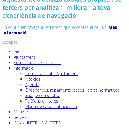
tercers per analitzar i millorar la teva
experiència de navegació.
En continuar navegant, entenem que acceptes el seu ús.
Més
informació
Accepto
Inici
Ajuntament
Administració Electrònica
Informació
Contactar amb l'Ajuntament
Notícies
Agenda
Ordenances, reglaments, bases i altres normatives
Imatge corporativa
Telèfons d'interès
Mapa de capacitat acústica
Municipi
Serveis
CANAL INTERN D'ALERTES