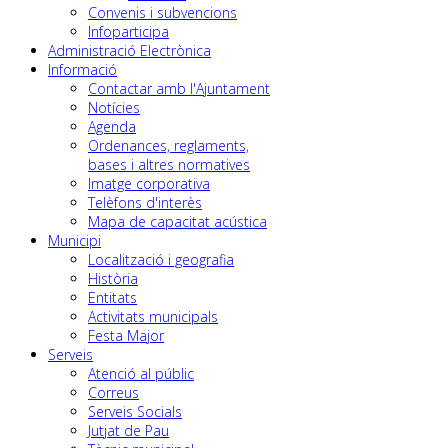
Convenis i subvencions
Infoparticipa
Administració Electrònica
Informació
Contactar amb l'Ajuntament
Notícies
Agenda
Ordenances, reglaments,
bases i altres normatives
Imatge corporativa
Telèfons d'interès
Mapa de capacitat acústica
Municipi
Localització i geografia
Història
Entitats
Activitats municipals
Festa Major
Serveis
Atenció al públic
Correus
Serveis Socials
Jutjat de Pau