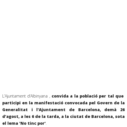
L’Ajuntament d’Albinyana ,
convida a la població per tal que
participi en la manifestació convocada pel Govern de la
Generalitat i l'Ajuntament de Barcelona, demà 26
d'agost, a les 6 de la tarda, a la ciutat de Barcelona, sota
el lema 'No tinc por'
.