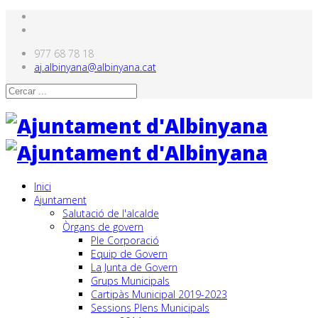
977 68 78 18
aj.albinyana@albinyana.cat
Inici
Ajuntament
Salutació de l'alcalde
Òrgans de govern
Ple Corporació
Equip de Govern
La Junta de Govern
Grups Municipals
Cartipàs Municipal 2019-2023
Sessions Plens Municipals