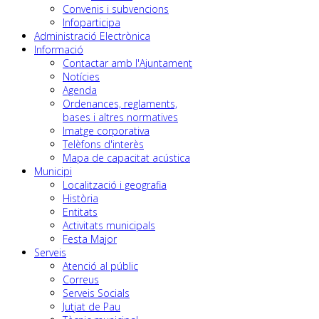
Convenis i subvencions
Infoparticipa
Administració Electrònica
Informació
Contactar amb l'Ajuntament
Notícies
Agenda
Ordenances, reglaments,
bases i altres normatives
Imatge corporativa
Telèfons d'interès
Mapa de capacitat acústica
Municipi
Localització i geografia
Història
Entitats
Activitats municipals
Festa Major
Serveis
Atenció al públic
Correus
Serveis Socials
Jutjat de Pau