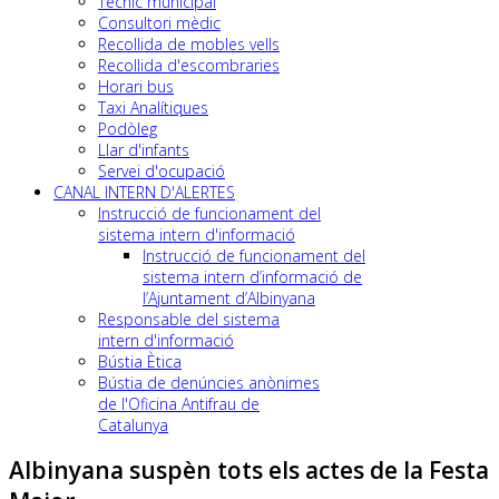
Tècnic municipal
Consultori mèdic
Recollida de mobles vells
Recollida d'escombraries
Horari bus
Taxi Analítiques
Podòleg
Llar d'infants
Servei d'ocupació
CANAL INTERN D'ALERTES
Instrucció de funcionament del
sistema intern d'informació
Instrucció de funcionament del
sistema intern d’informació de
l’Ajuntament d’Albinyana
Responsable del sistema
intern d'informació
Bústia Ètica
Bústia de denúncies anònimes
de l'Oficina Antifrau de
Catalunya
Albinyana suspèn tots els actes de la Festa