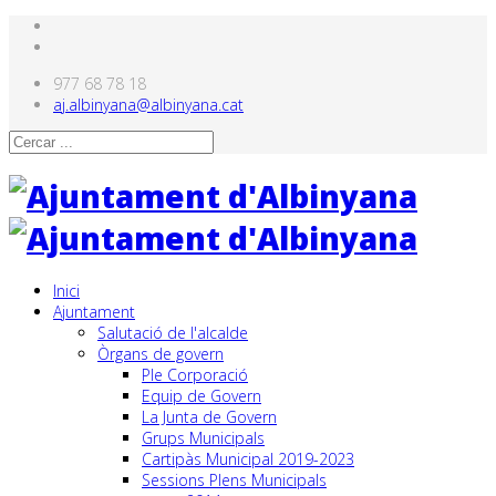
977 68 78 18
aj.albinyana@albinyana.cat
Inici
Ajuntament
Salutació de l'alcalde
Òrgans de govern
Ple Corporació
Equip de Govern
La Junta de Govern
Grups Municipals
Cartipàs Municipal 2019-2023
Sessions Plens Municipals