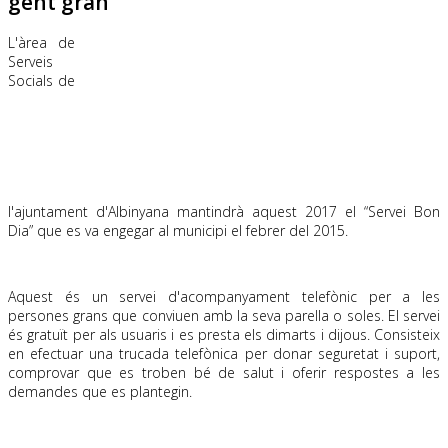
gent gran
L'àrea de
Serveis
Socials de
l'ajuntament d'Albinyana mantindrà aquest 2017 el “Servei Bon
Dia” que es va engegar al municipi el febrer del 2015.
Aquest és un servei d'acompanyament telefònic per a les
persones grans que conviuen amb la seva parella o soles. El servei
és gratuït per als usuaris i es presta els dimarts i dijous. Consisteix
en efectuar una trucada telefònica per donar seguretat i suport,
comprovar que es troben bé de salut i oferir respostes a les
demandes que es plantegin.