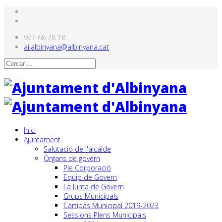
977 68 78 18
aj.albinyana@albinyana.cat
Inici
Ajuntament
Salutació de l'alcalde
Òrgans de govern
Ple Corporació
Equip de Govern
La Junta de Govern
Grups Municipals
Cartipàs Municipal 2019-2023
Sessions Plens Municipals