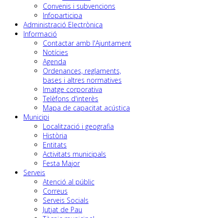
Convenis i subvencions
Infoparticipa
Administració Electrònica
Informació
Contactar amb l'Ajuntament
Notícies
Agenda
Ordenances, reglaments,
bases i altres normatives
Imatge corporativa
Telèfons d'interès
Mapa de capacitat acústica
Municipi
Localització i geografia
Història
Entitats
Activitats municipals
Festa Major
Serveis
Atenció al públic
Correus
Serveis Socials
Jutjat de Pau