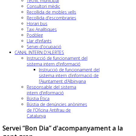
Tècnic municipal
Consultori mèdic
Recollida de mobles vells
Recollida d'escombraries
Horari bus
Taxi Analítiques
Podòleg
Llar d'infants
Servei d'ocupació
CANAL INTERN D'ALERTES
Instrucció de funcionament del
sistema intern d'informació
Instrucció de funcionament del
sistema intern d’informació de
l’Ajuntament d’Albinyana
Responsable del sistema
intern d'informació
Bústia Ètica
Bústia de denúncies anònimes
de l'Oficina Antifrau de
Catalunya
Servei “Bon Dia” d'acompanyament a la