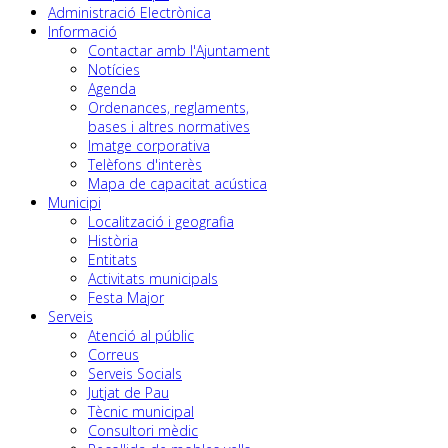
Administració Electrònica
Informació
Contactar amb l'Ajuntament
Notícies
Agenda
Ordenances, reglaments,
bases i altres normatives
Imatge corporativa
Telèfons d'interès
Mapa de capacitat acústica
Municipi
Localització i geografia
Història
Entitats
Activitats municipals
Festa Major
Serveis
Atenció al públic
Correus
Serveis Socials
Jutjat de Pau
Tècnic municipal
Consultori mèdic