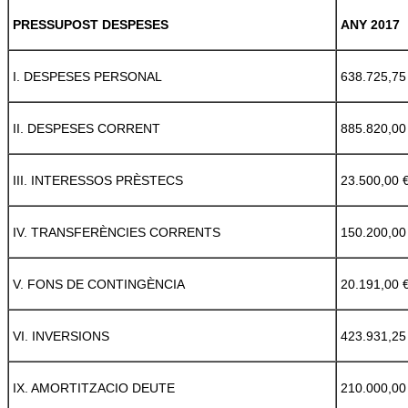
PRESSUPOST DESPESES
ANY 2017
I. DESPESES PERSONAL
638.725,75
II. DESPESES CORRENT
885.820,00
III. INTERESSOS PRÈSTECS
23.500,00 
IV. TRANSFERÈNCIES CORRENTS
150.200,00
V. FONS DE CONTINGÈNCIA
20.191,00 
VI. INVERSIONS
423.931,25
IX. AMORTITZACIO DEUTE
210.000,00