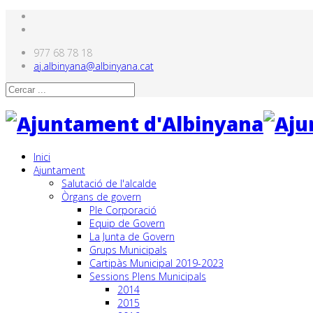
977 68 78 18
aj.albinyana@albinyana.cat
Inici
Ajuntament
Salutació de l'alcalde
Òrgans de govern
Ple Corporació
Equip de Govern
La Junta de Govern
Grups Municipals
Cartipàs Municipal 2019-2023
Sessions Plens Municipals
2014
2015