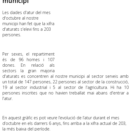
municipi
Les dades d'atur del mes
d'octubre al nostre
municipi han fet que la xifra
d'aturats s'elevi fins a 203
persones.
Per sexes, el repartiment
és de 96 homes i 107
dones. En relació als
sectors la gran majoria
d'aturats es concentren al nostre municipi al sector serveis amb
un total de 147 persones, 22 persones al sector de la construcció,
19 al sector industrial i 5 al sector de l'agricultura. Hi ha 10
persones inscrites que no havien treballat mai abans d'entrar a
l'atur.
En aquest gràfic es pot veure l’evolució de l’atur durant el mes
d’octubre en els darrers 6 anys, fins arriba a la xifra actual de 203,
la més baixa del període.