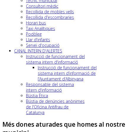
Tècnic municipal
Consultori mèdic
Recollida de mobles vells
Recollida d'escombraries
Horari bus
Taxi Analítiques
Podòleg
Llar d'infants
Servei d'ocupació
CANAL INTERN D'ALERTES
Instrucció de funcionament del
sistema intern d'informació
Instrucció de funcionament del
sistema intern d’informació de
l’Ajuntament d’Albinyana
Responsable del sistema
intern d'informació
Bústia Ètica
Bústia de denúncies anònimes
de l'Oficina Antifrau de
Catalunya
Més dones aturades que homes al nostre