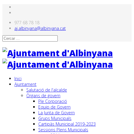
977 68 78 18
aj.albinyana@albinyana.cat
Inici
Ajuntament
Salutació de l'alcalde
Òrgans de govern
Ple Corporació
Equip de Govern
La Junta de Govern
Grups Municipals
Cartipàs Municipal 2019-2023
Sessions Plens Municipals