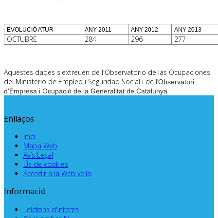
EVOLUCIÓ ATUR
ANY 2011
ANY 2012
ANY 2013
OCTUBRE
284
296
277
Aquestes dades s'extreuen de l'Observatorio de las Ocupaciones
del Ministerio de Empleo i Seguridad Social i de l’
Observatori
d'Empresa i Ocupació de la Generalitat de Catalunya
Enllaços
Inici
Mapa Web
Avís Legal
Ús de cookies
Accedir a la Web vella
Informació
Telefons d'interes