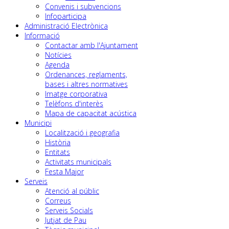
Convenis i subvencions
Infoparticipa
Administració Electrònica
Informació
Contactar amb l'Ajuntament
Notícies
Agenda
Ordenances, reglaments,
bases i altres normatives
Imatge corporativa
Telèfons d'interès
Mapa de capacitat acústica
Municipi
Localització i geografia
Història
Entitats
Activitats municipals
Festa Major
Serveis
Atenció al públic
Correus
Serveis Socials
Jutjat de Pau