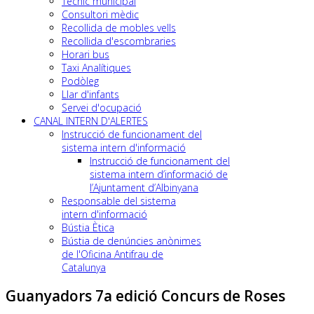
Tècnic municipal
Consultori mèdic
Recollida de mobles vells
Recollida d'escombraries
Horari bus
Taxi Analítiques
Podòleg
Llar d'infants
Servei d'ocupació
CANAL INTERN D'ALERTES
Instrucció de funcionament del
sistema intern d'informació
Instrucció de funcionament del
sistema intern d’informació de
l’Ajuntament d’Albinyana
Responsable del sistema
intern d'informació
Bústia Ètica
Bústia de denúncies anònimes
de l'Oficina Antifrau de
Catalunya
Guanyadors 7a edició Concurs de Roses