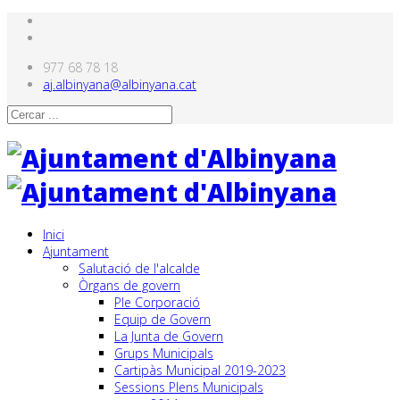
977 68 78 18
aj.albinyana@albinyana.cat
Inici
Ajuntament
Salutació de l'alcalde
Òrgans de govern
Ple Corporació
Equip de Govern
La Junta de Govern
Grups Municipals
Cartipàs Municipal 2019-2023
Sessions Plens Municipals