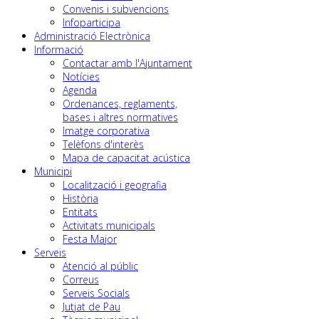
Convenis i subvencions
Infoparticipa
Administració Electrònica
Informació
Contactar amb l'Ajuntament
Notícies
Agenda
Ordenances, reglaments,
bases i altres normatives
Imatge corporativa
Telèfons d'interès
Mapa de capacitat acústica
Municipi
Localització i geografia
Història
Entitats
Activitats municipals
Festa Major
Serveis
Atenció al públic
Correus
Serveis Socials
Jutjat de Pau