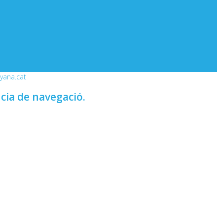
nyana.cat
ncia de navegació.