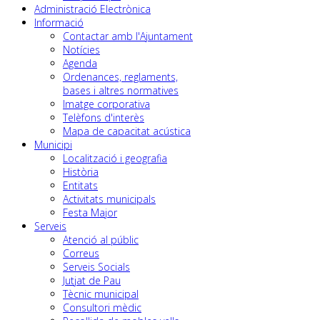
Administració Electrònica
Informació
Contactar amb l'Ajuntament
Notícies
Agenda
Ordenances, reglaments,
bases i altres normatives
Imatge corporativa
Telèfons d'interès
Mapa de capacitat acústica
Municipi
Localització i geografia
Història
Entitats
Activitats municipals
Festa Major
Serveis
Atenció al públic
Correus
Serveis Socials
Jutjat de Pau
Tècnic municipal
Consultori mèdic