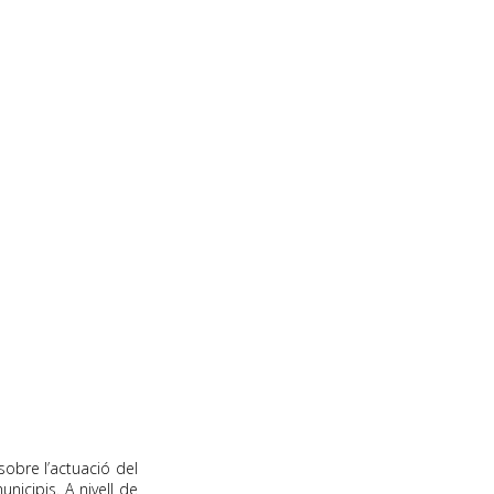
sobre l’actuació del
nicipis. A nivell de