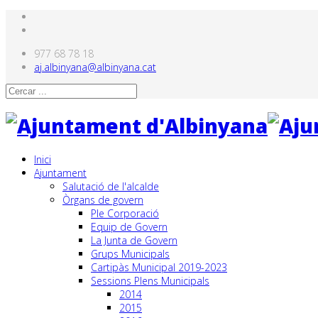
977 68 78 18
aj.albinyana@albinyana.cat
Inici
Ajuntament
Salutació de l'alcalde
Òrgans de govern
Ple Corporació
Equip de Govern
La Junta de Govern
Grups Municipals
Cartipàs Municipal 2019-2023
Sessions Plens Municipals
2014
2015