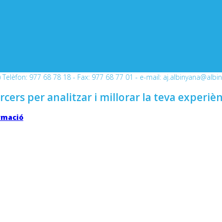
Telèfon: 977 68 78 18 - Fax: 977 68 77 01 - e-mail: aj.albinyana@albi
rcers per analitzar i millorar la teva experiè
rmació