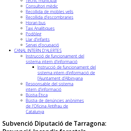
Tècnic municipal
Consultori mèdic
Recollida de mobles vells
Recollida d'escombraries
Horari bus
Taxi Analítiques
Podòleg
Llar d'infants
Servei d'ocupació
CANAL INTERN D'ALERTES
Instrucció de funcionament del
sistema intern d'informació
Instrucció de funcionament del
sistema intern d’informació de
l’Ajuntament d’Albinyana
Responsable del sistema
intern d'informació
Bústia Ètica
Bústia de denúncies anònimes
de l'Oficina Antifrau de
Catalunya
Subvenció Diputació de Tarragona: