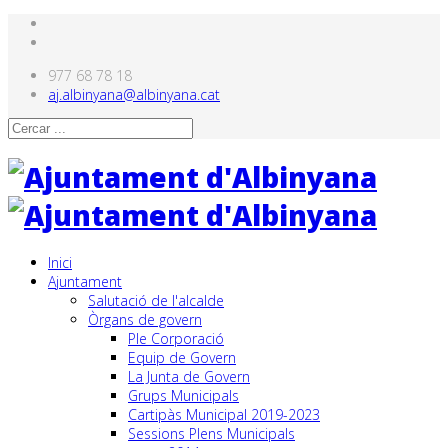
977 68 78 18
aj.albinyana@albinyana.cat
Inici
Ajuntament
Salutació de l'alcalde
Òrgans de govern
Ple Corporació
Equip de Govern
La Junta de Govern
Grups Municipals
Cartipàs Municipal 2019-2023
Sessions Plens Municipals