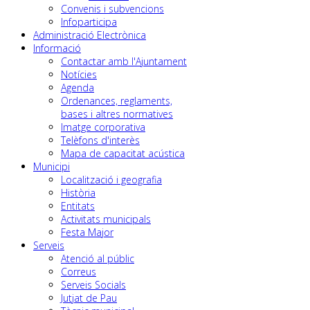
Convenis i subvencions
Infoparticipa
Administració Electrònica
Informació
Contactar amb l'Ajuntament
Notícies
Agenda
Ordenances, reglaments,
bases i altres normatives
Imatge corporativa
Telèfons d'interès
Mapa de capacitat acústica
Municipi
Localització i geografia
Història
Entitats
Activitats municipals
Festa Major
Serveis
Atenció al públic
Correus
Serveis Socials
Jutjat de Pau