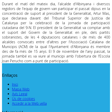
Durant el matí del mateix dia, l'alcalde d'Albinyana i diversos
regidors de l'equip de govern van participar el passat dijous en la
concentració de suport al president de la Generalitat, Artur Mas,
que declarava davant del Tribunal Superior de Justícia de
Catalunya per la celebració de la jornada de participació
ciutadana del 9-N. El president de la Generalitat va comptar amb
el suport del Govern de la Generalitat en ple, dels partits
sobiranistes, de les 4 diputacions catalanes i de més de 400
alcaldes convocats entre d'altres per l'Associació Catalana de
Municipis (ACM) de la qual l'Ajuntament d'Albinyana és membre
des de fa més de 15 anys. El 9 de novembre de l'any passat, la
jornada també es va viure al municipi amb l'obertura de l'Escola
Joan Perucho com a punt de participació.
Enllaços
Inici
Mapa Web
Avís Legal
Ús de cookies
Accedir a la Web vella