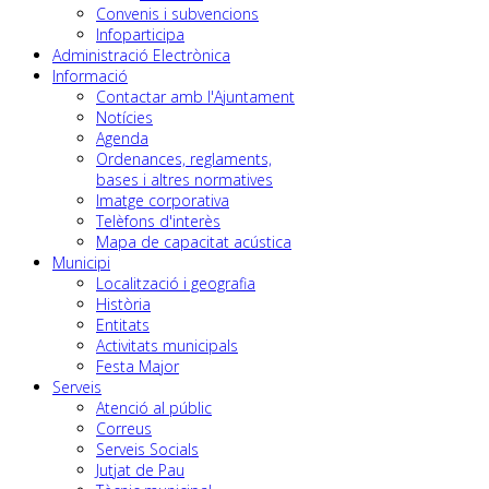
Convenis i subvencions
Infoparticipa
Administració Electrònica
Informació
Contactar amb l'Ajuntament
Notícies
Agenda
Ordenances, reglaments,
bases i altres normatives
Imatge corporativa
Telèfons d'interès
Mapa de capacitat acústica
Municipi
Localització i geografia
Història
Entitats
Activitats municipals
Festa Major
Serveis
Atenció al públic
Correus
Serveis Socials
Jutjat de Pau