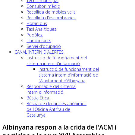
Tècnic municipal
Consultori mèdic
Recollida de mobles vells
Recollida d'escombraries
Horari bus
Taxi Analítiques
Podòleg
Llar d'infants
Servei d'ocupació
CANAL INTERN D'ALERTES
Instrucció de funcionament del
sistema intern d'informació
Instrucció de funcionament del
sistema intern d’informació de
l’Ajuntament d’Albinyana
Responsable del sistema
intern d'informació
Bústia Ètica
Bústia de denúncies anònimes
de l'Oficina Antifrau de
Catalunya
Albinyana respon a la crida de l'ACM i