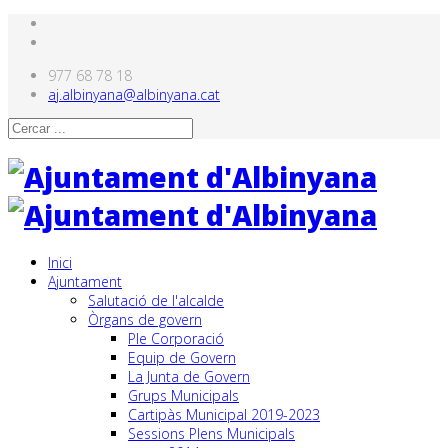
977 68 78 18
aj.albinyana@albinyana.cat
Inici
Ajuntament
Salutació de l'alcalde
Òrgans de govern
Ple Corporació
Equip de Govern
La Junta de Govern
Grups Municipals
Cartipàs Municipal 2019-2023
Sessions Plens Municipals