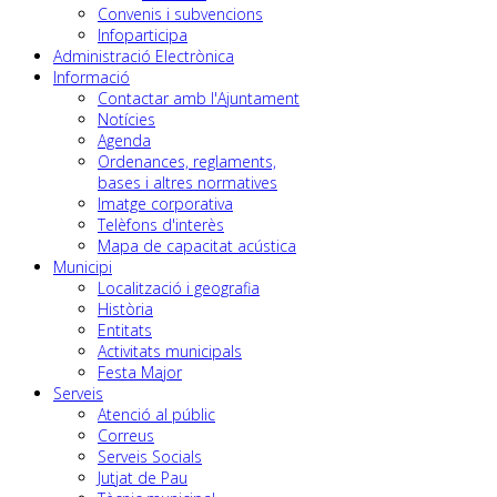
Convenis i subvencions
Infoparticipa
Administració Electrònica
Informació
Contactar amb l'Ajuntament
Notícies
Agenda
Ordenances, reglaments,
bases i altres normatives
Imatge corporativa
Telèfons d'interès
Mapa de capacitat acústica
Municipi
Localització i geografia
Història
Entitats
Activitats municipals
Festa Major
Serveis
Atenció al públic
Correus
Serveis Socials
Jutjat de Pau