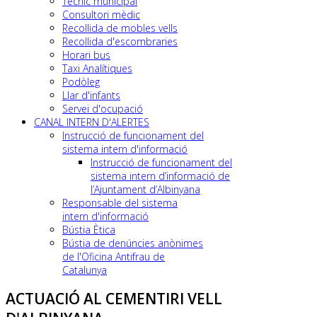
Tècnic municipal
Consultori mèdic
Recollida de mobles vells
Recollida d'escombraries
Horari bus
Taxi Analítiques
Podòleg
Llar d'infants
Servei d'ocupació
CANAL INTERN D'ALERTES
Instrucció de funcionament del
sistema intern d'informació
Instrucció de funcionament del
sistema intern d’informació de
l’Ajuntament d’Albinyana
Responsable del sistema
intern d'informació
Bústia Ètica
Bústia de denúncies anònimes
de l'Oficina Antifrau de
Catalunya
ACTUACIÓ AL CEMENTIRI VELL