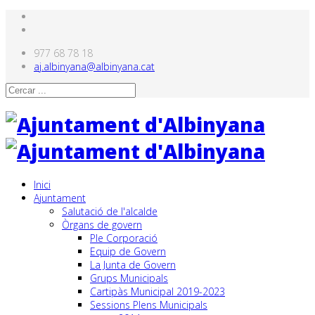
977 68 78 18
aj.albinyana@albinyana.cat
Inici
Ajuntament
Salutació de l'alcalde
Òrgans de govern
Ple Corporació
Equip de Govern
La Junta de Govern
Grups Municipals
Cartipàs Municipal 2019-2023
Sessions Plens Municipals