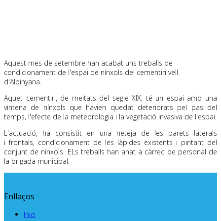
Aquest mes de setembre han acabat uns treballs de
condicionament de l'espai de nínxols del cementiri vell
d'Albinyana.
Aquet cementiri, de meitats del segle XIX, té un espai amb una
vintena de nínxols que havien quedat deteriorats pel pas del
temps, l'efecte de la meteorologia i la vegetació invasiva de l'espai.
L'actuació, ha consistit en una neteja de les parets laterals
i frontals, condicionament de les làpides existents i pintant del
conjunt de nínxols. ELs treballs han anat a càrrec de personal de
la brigada municipal.
Enllaços
Inici