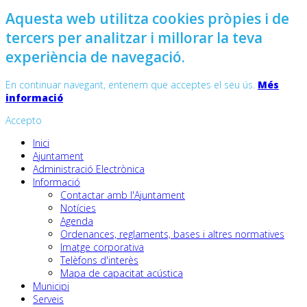
Aquesta web utilitza cookies pròpies i de
tercers per analitzar i millorar la teva
experiència de navegació.
En continuar navegant, entenem que acceptes el seu ús.
Més
informació
Accepto
Inici
Ajuntament
Administració Electrònica
Informació
Contactar amb l'Ajuntament
Notícies
Agenda
Ordenances, reglaments, bases i altres normatives
Imatge corporativa
Telèfons d'interès
Mapa de capacitat acústica
Municipi
Serveis