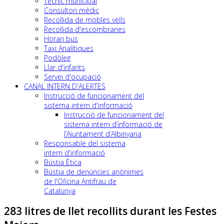
Tècnic municipal
Consultori mèdic
Recollida de mobles vells
Recollida d'escombraries
Horari bus
Taxi Analítiques
Podòleg
Llar d'infants
Servei d'ocupació
CANAL INTERN D'ALERTES
Instrucció de funcionament del
sistema intern d'informació
Instrucció de funcionament del
sistema intern d’informació de
l’Ajuntament d’Albinyana
Responsable del sistema
intern d'informació
Bústia Ètica
Bústia de denúncies anònimes
de l'Oficina Antifrau de
Catalunya
283 litres de llet recollits durant les Festes