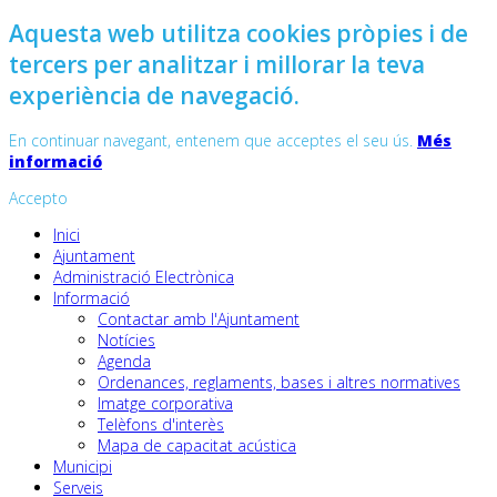
Aquesta web utilitza cookies pròpies i de
tercers per analitzar i millorar la teva
experiència de navegació.
En continuar navegant, entenem que acceptes el seu ús.
Més
informació
Accepto
Inici
Ajuntament
Administració Electrònica
Informació
Contactar amb l'Ajuntament
Notícies
Agenda
Ordenances, reglaments, bases i altres normatives
Imatge corporativa
Telèfons d'interès
Mapa de capacitat acústica
Municipi
Serveis