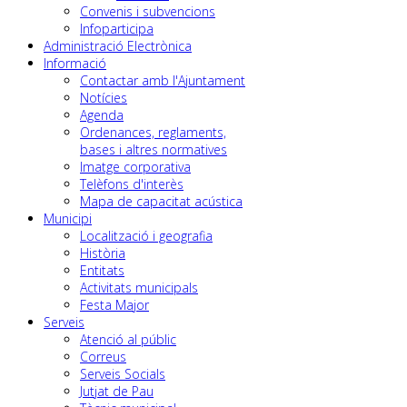
Convenis i subvencions
Infoparticipa
Administració Electrònica
Informació
Contactar amb l'Ajuntament
Notícies
Agenda
Ordenances, reglaments,
bases i altres normatives
Imatge corporativa
Telèfons d'interès
Mapa de capacitat acústica
Municipi
Localització i geografia
Història
Entitats
Activitats municipals
Festa Major
Serveis
Atenció al públic
Correus
Serveis Socials
Jutjat de Pau