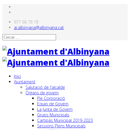
977 68 78 18
aj.albinyana@albinyana.cat
Inici
Ajuntament
Salutació de l'alcalde
Òrgans de govern
Ple Corporació
Equip de Govern
La Junta de Govern
Grups Municipals
Cartipàs Municipal 2019-2023
Sessions Plens Municipals