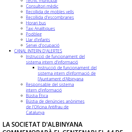
Tècnic municipal
Consultori mèdic
Recollida de mobles vells
Recollida d'escombraries
Horari bus
Taxi Analítiques
Podòleg
Llar d'infants
Servei d'ocupació
CANAL INTERN D'ALERTES
Instrucció de funcionament del
sistema intern d'informació
Instrucció de funcionament del
sistema intern d’informació de
l’Ajuntament d’Albinyana
Responsable del sistema
intern d'informació
Bústia Ètica
Bústia de denúncies anònimes
de l'Oficina Antifrau de
Catalunya
LA SOCIETAT D'ALBINYANA