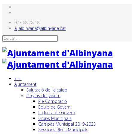
977 68 78 18
aj.albinyana@albinyana.cat
Inici
Ajuntament
Salutació de l'alcalde
Òrgans de govern
Ple Corporació
Equip de Govern
La Junta de Govern
Grups Municipals
Cartipàs Municipal 2019-2023
Sessions Plens Municipals