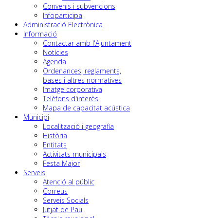
Convenis i subvencions
Infoparticipa
Administració Electrònica
Informació
Contactar amb l'Ajuntament
Notícies
Agenda
Ordenances, reglaments,
bases i altres normatives
Imatge corporativa
Telèfons d'interès
Mapa de capacitat acústica
Municipi
Localització i geografia
Història
Entitats
Activitats municipals
Festa Major
Serveis
Atenció al públic
Correus
Serveis Socials
Jutjat de Pau