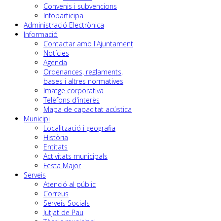
Convenis i subvencions
Infoparticipa
Administració Electrònica
Informació
Contactar amb l'Ajuntament
Notícies
Agenda
Ordenances, reglaments,
bases i altres normatives
Imatge corporativa
Telèfons d'interès
Mapa de capacitat acústica
Municipi
Localització i geografia
Història
Entitats
Activitats municipals
Festa Major
Serveis
Atenció al públic
Correus
Serveis Socials
Jutjat de Pau