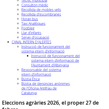
Tècnic municipal
Consultori mèdic
Recollida de mobles vells
Recollida d'escombraries
Horari bus
Taxi Analítiques
Podòleg
Llar d'infants
Servei d'ocupació
CANAL INTERN D'ALERTES
Instrucció de funcionament del
sistema intern d'informació
Instrucció de funcionament del
sistema intern d’informació de
l’Ajuntament d’Albinyana
Responsable del sistema
intern d'informació
Bústia Ètica
Bústia de denúncies anònimes
de l'Oficina Antifrau de
Catalunya
Eleccions agràries 2026, el proper 27 de