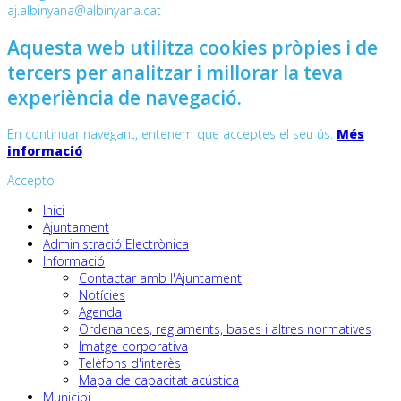
aj.albinyana@albinyana.cat
Aquesta web utilitza cookies pròpies i de
tercers per analitzar i millorar la teva
experiència de navegació.
En continuar navegant, entenem que acceptes el seu ús.
Més
informació
Accepto
Inici
Ajuntament
Administració Electrònica
Informació
Contactar amb l'Ajuntament
Notícies
Agenda
Ordenances, reglaments, bases i altres normatives
Imatge corporativa
Telèfons d'interès
Mapa de capacitat acústica
Municipi