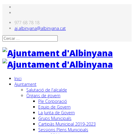
977 68 78 18
aj.albinyana@albinyana.cat
Inici
Ajuntament
Salutació de l'alcalde
Òrgans de govern
Ple Corporació
Equip de Govern
La Junta de Govern
Grups Municipals
Cartipàs Municipal 2019-2023
Sessions Plens Municipals