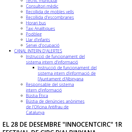
Tècnic municipal
Consultori mèdic
Recollida de mobles vells
Recollida d'escombraries
Horari bus
Taxi Analítiques
Podòleg
Llar d'infants
Servei d'ocupació
CANAL INTERN D'ALERTES
Instrucció de funcionament del
sistema intern d'informació
Instrucció de funcionament del
sistema intern d’informació de
l’Ajuntament d’Albinyana
Responsable del sistema
intern d'informació
Bústia Ètica
Bústia de denúncies anònimes
de l'Oficina Antifrau de
Catalunya
EL 28 DE DESEMBRE "INNOCENTCIRC" 1R