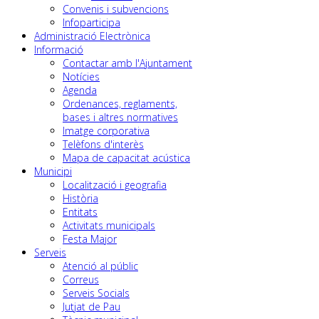
Convenis i subvencions
Infoparticipa
Administració Electrònica
Informació
Contactar amb l'Ajuntament
Notícies
Agenda
Ordenances, reglaments,
bases i altres normatives
Imatge corporativa
Telèfons d'interès
Mapa de capacitat acústica
Municipi
Localització i geografia
Història
Entitats
Activitats municipals
Festa Major
Serveis
Atenció al públic
Correus
Serveis Socials
Jutjat de Pau