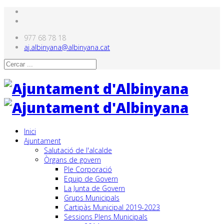
977 68 78 18
aj.albinyana@albinyana.cat
Inici
Ajuntament
Salutació de l'alcalde
Òrgans de govern
Ple Corporació
Equip de Govern
La Junta de Govern
Grups Municipals
Cartipàs Municipal 2019-2023
Sessions Plens Municipals