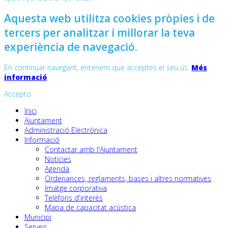
Aquesta web utilitza cookies pròpies i de
tercers per analitzar i millorar la teva
experiència de navegació.
En continuar navegant, entenem que acceptes el seu ús.
Més
informació
Accepto
Inici
Ajuntament
Administració Electrònica
Informació
Contactar amb l'Ajuntament
Notícies
Agenda
Ordenances, reglaments, bases i altres normatives
Imatge corporativa
Telèfons d'interès
Mapa de capacitat acústica
Municipi
Serveis