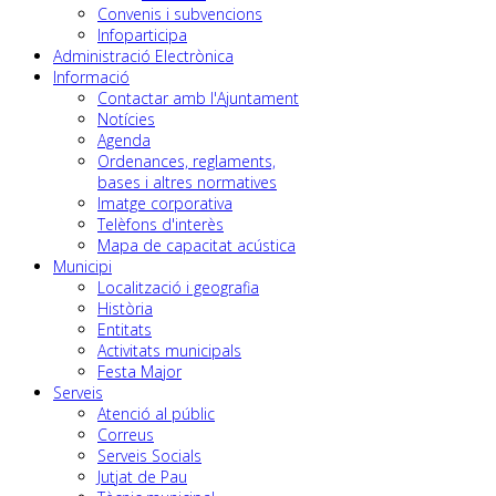
Convenis i subvencions
Infoparticipa
Administració Electrònica
Informació
Contactar amb l'Ajuntament
Notícies
Agenda
Ordenances, reglaments,
bases i altres normatives
Imatge corporativa
Telèfons d'interès
Mapa de capacitat acústica
Municipi
Localització i geografia
Història
Entitats
Activitats municipals
Festa Major
Serveis
Atenció al públic
Correus
Serveis Socials
Jutjat de Pau