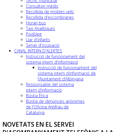
Tècnic municipal
Consultori mèdic
Recollida de mobles vells
Recollida d'escombraries
Horari bus
Taxi Analítiques
Podòleg
Llar d'infants
Servei d'ocupació
CANAL INTERN D'ALERTES
Instrucció de funcionament del
sistema intern d'informació
Instrucció de funcionament del
sistema intern d’informació de
l’Ajuntament d’Albinyana
Responsable del sistema
intern d'informació
Bústia Ètica
Bústia de denúncies anònimes
de l'Oficina Antifrau de
Catalunya
NOVETATS EN EL SERVEI