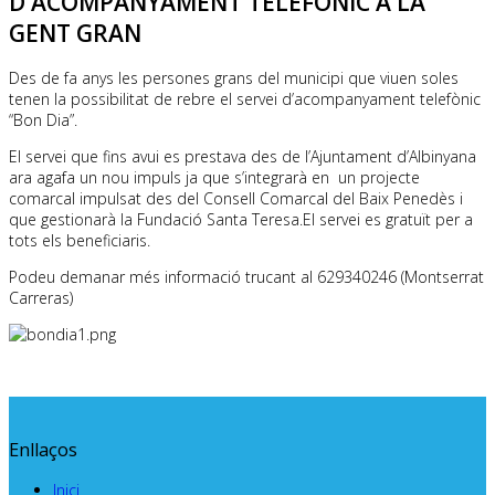
D'ACOMPANYAMENT TELEFÒNIC A LA
GENT GRAN
Des de fa anys les persones grans del municipi que viuen soles
tenen la possibilitat de rebre el servei d’acompanyament telefònic
“Bon Dia”.
El servei que fins avui es prestava des de l’Ajuntament d’Albinyana
ara agafa un nou impuls ja que s’integrarà en un projecte
comarcal impulsat des del Consell Comarcal del Baix Penedès i
que gestionarà la Fundació Santa Teresa.El servei es gratuït per a
tots els beneficiaris.
Podeu demanar més informació trucant al 629340246 (Montserrat
Carreras)
Enllaços
Inici