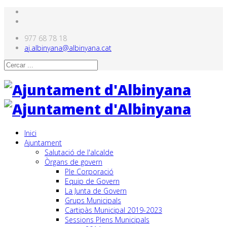
977 68 78 18
aj.albinyana@albinyana.cat
Inici
Ajuntament
Salutació de l'alcalde
Òrgans de govern
Ple Corporació
Equip de Govern
La Junta de Govern
Grups Municipals
Cartipàs Municipal 2019-2023
Sessions Plens Municipals