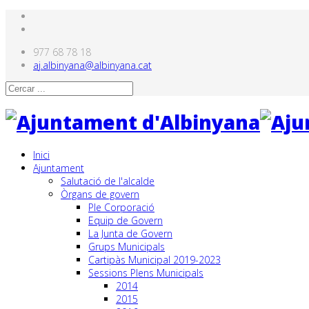
977 68 78 18
aj.albinyana@albinyana.cat
Inici
Ajuntament
Salutació de l'alcalde
Òrgans de govern
Ple Corporació
Equip de Govern
La Junta de Govern
Grups Municipals
Cartipàs Municipal 2019-2023
Sessions Plens Municipals
2014
2015