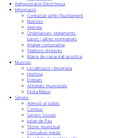
Administració Electrònica
Informació
Contactar amb l'Ajuntament
Notícies
Agenda
Ordenances, reglaments,
bases i altres normatives
Imatge corporativa
Telèfons d'interès
Mapa de capacitat acústica
Municipi
Localització i geografia
Història
Entitats
Activitats municipals
Festa Major
Serveis
Atenció al públic
Correus
Serveis Socials
Jutjat de Pau
Tècnic municipal
Consultori mèdic