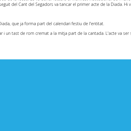
eguit del Cant del Segadors va tancar el primer acte de la Diada. Hi v
Diada, que ja forma part del calendari festiu de l'entitat.
 un tast de rom cremat a la mitja part de la cantada. L'acte va ser 