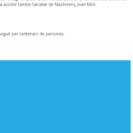
a assistir també l'alcalde de Masllorenç, Joan Miró.
seguit per centenars de persones.