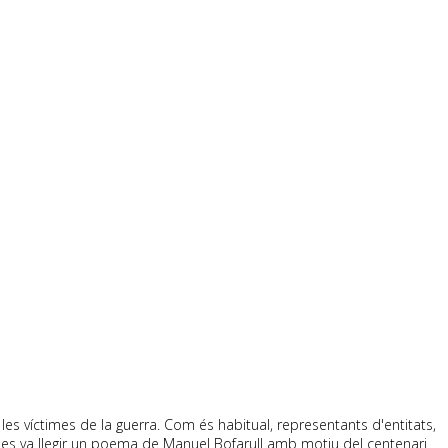
es víctimes de la guerra. Com és habitual, representants d'entitats,
CM, es va llegir un poema de Manuel Bofarull amb motiu del centenari