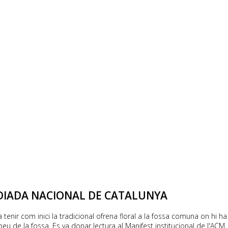
DIADA NACIONAL DE CATALUNYA
ir com inici la tradicional ofrena floral a la fossa comuna on hi ha l
 peu de la fossa. Es va donar lectura al Manifest institucional de l'A