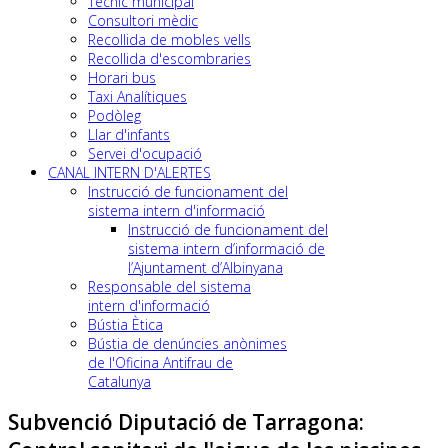
Tècnic municipal
Consultori mèdic
Recollida de mobles vells
Recollida d'escombraries
Horari bus
Taxi Analítiques
Podòleg
Llar d'infants
Servei d'ocupació
CANAL INTERN D'ALERTES
Instrucció de funcionament del
sistema intern d'informació
Instrucció de funcionament del
sistema intern d’informació de
l’Ajuntament d’Albinyana
Responsable del sistema
intern d'informació
Bústia Ètica
Bústia de denúncies anònimes
de l'Oficina Antifrau de
Catalunya
Subvenció Diputació de Tarragona: