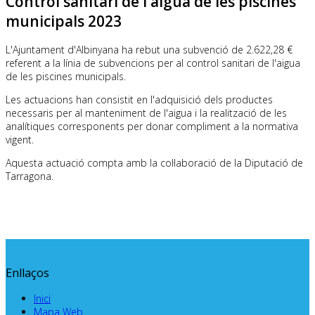
Control sanitari de l'aigua de les piscines
municipals 2023
L'Ajuntament d'Albinyana ha rebut una subvenció de 2.622,28 €
referent a la línia de subvencions per al control sanitari de l'aigua
de les piscines municipals.
Les actuacions han consistit en l'adquisició dels productes
necessaris per al manteniment de l'aigua i la realització de les
analítiques corresponents per donar compliment a la normativa
vigent.
Aquesta actuació compta amb la col·laboració de la Diputació de
Tarragona.
Enllaços
Inici
Mapa Web