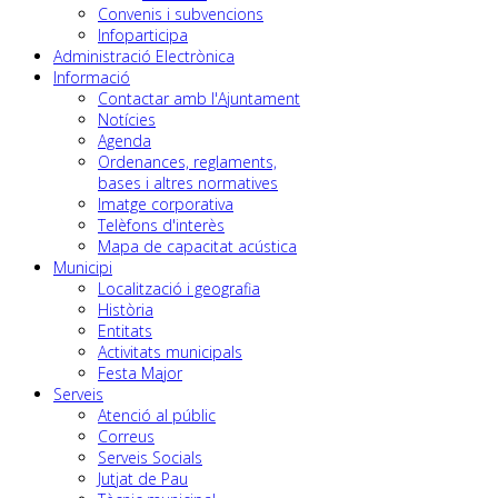
Convenis i subvencions
Infoparticipa
Administració Electrònica
Informació
Contactar amb l'Ajuntament
Notícies
Agenda
Ordenances, reglaments,
bases i altres normatives
Imatge corporativa
Telèfons d'interès
Mapa de capacitat acústica
Municipi
Localització i geografia
Història
Entitats
Activitats municipals
Festa Major
Serveis
Atenció al públic
Correus
Serveis Socials
Jutjat de Pau