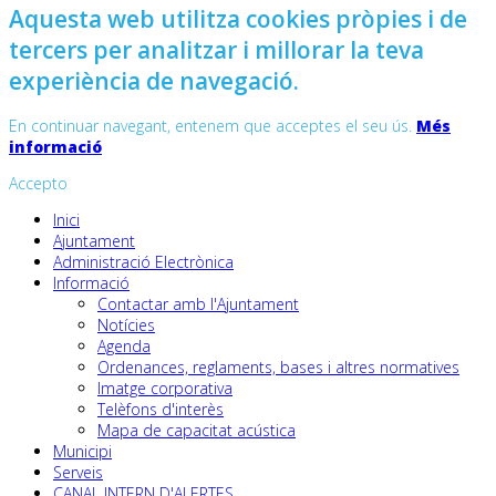
Aquesta web utilitza cookies pròpies i de
tercers per analitzar i millorar la teva
experiència de navegació.
En continuar navegant, entenem que acceptes el seu ús.
Més
informació
Accepto
Inici
Ajuntament
Administració Electrònica
Informació
Contactar amb l'Ajuntament
Notícies
Agenda
Ordenances, reglaments, bases i altres normatives
Imatge corporativa
Telèfons d'interès
Mapa de capacitat acústica
Municipi
Serveis
CANAL INTERN D'ALERTES