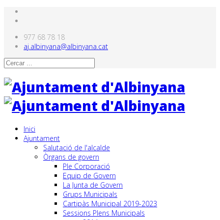
977 68 78 18
aj.albinyana@albinyana.cat
Inici
Ajuntament
Salutació de l'alcalde
Òrgans de govern
Ple Corporació
Equip de Govern
La Junta de Govern
Grups Municipals
Cartipàs Municipal 2019-2023
Sessions Plens Municipals