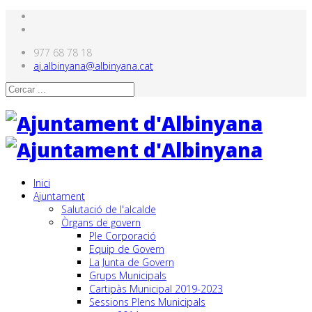
977 68 78 18
aj.albinyana@albinyana.cat
Inici
Ajuntament
Salutació de l'alcalde
Òrgans de govern
Ple Corporació
Equip de Govern
La Junta de Govern
Grups Municipals
Cartipàs Municipal 2019-2023
Sessions Plens Municipals