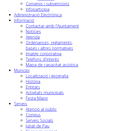
Convenis i subvencions
Infoparticipa
Administració Electrònica
Informació
Contactar amb l'Ajuntament
Notícies
Agenda
Ordenances, reglaments,
bases i altres normatives
Imatge corporativa
Telèfons d'interès
Mapa de capacitat acústica
Municipi
Localització i geografia
Història
Entitats
Activitats municipals
Festa Major
Serveis
Atenció al públic
Correus
Serveis Socials
Jutjat de Pau