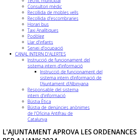
Tècnic municipal
Consultori mèdic
Recollida de mobles vells
Recollida d'escombraries
Horari bus
Taxi Analítiques
Podòleg
Llar d'infants
Servei d'ocupació
CANAL INTERN D'ALERTES
Instrucció de funcionament del
sistema intern d'informació
Instrucció de funcionament del
sistema intern d’informació de
l’Ajuntament d’Albinyana
Responsable del sistema
intern d'informació
Bústia Ètica
Bústia de denúncies anònimes
de l'Oficina Antifrau de
Catalunya
L'AJUNTAMENT APROVA LES ORDENANCES